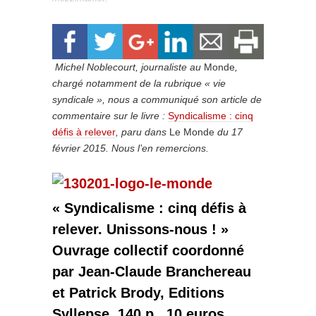
Michel Noblecourt, journaliste au
Monde
,
chargé notamment de la rubrique « vie
syndicale », nous a communiqué son article de
commentaire sur le livre :
Syndicalisme : cinq
défis à relever
, paru dans
Le Monde
du 17
février 2015. Nous l’en remercions.
« Syndicalisme : cinq défis à
relever. Unissons-nous ! »
Ouvrage collectif coordonné
par Jean-Claude Branchereau
et Patrick Brody, Editions
Syllepse, 140 p., 10 euros