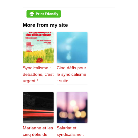
More from my site
Syndicalisme :
Cinq défis pour
débattons, c’est
le syndicalisme
urgent !
: suite
Marianne et les
Salariat et
cinq défis du
syndicalisme :