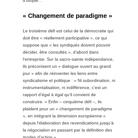
d’utopie…
« Changement de paradigme »
Le troisième défi est celui de la démocratie qui
doit être « réellement participative », ce qui
suppose que « les syndiqués doivent pouvoir
décider, être consultés », d’abord dans
l’entreprise. Sur la sacro-sainte indépendance,
ils préconisent un « dialogue ouvert au grand
jour » afin de réinventer les liens entre
syndicalisme et politique : « Ni subordination, ni
instrumentalisation, ni indifférence, c’est un
rapport d’égal à égal qu’il convient de
construire. » Enfin – cinquième défi –, ils
plaident pour un « changement de paradigme
», en intégrant la dimension européenne «
depuis l’élaboration des revendications jusqu’à
la négociation en passant par la définition des
modes d’action ».