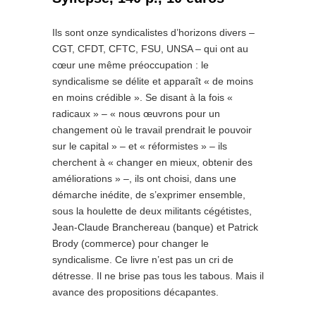
Ils sont onze syndicalistes d’horizons divers –
CGT, CFDT, CFTC, FSU, UNSA – qui ont au
cœur une même préoccupation : le
syndicalisme se délite et apparaît « de moins
en moins crédible ». Se disant à la fois «
radicaux » – « nous œuvrons pour un
changement où le travail prendrait le pouvoir
sur le capital » – et « réformistes » – ils
cherchent à « changer en mieux, obtenir des
améliorations » –, ils ont choisi, dans une
démarche inédite, de s’exprimer ensemble,
sous la houlette de deux militants cégétistes,
Jean-Claude Branchereau (banque) et Patrick
Brody (commerce) pour changer le
syndicalisme. Ce livre n’est pas un cri de
détresse. Il ne brise pas tous les tabous. Mais il
avance des propositions décapantes.