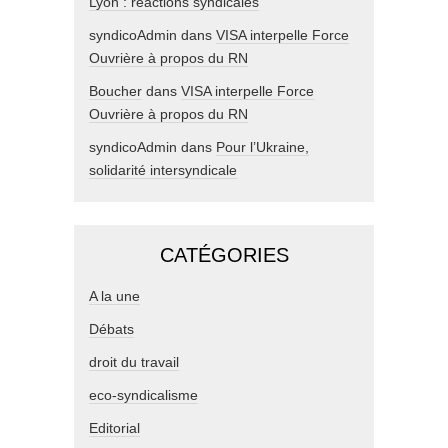
Lyon : réactions syndicales
syndicoAdmin
dans
VISA interpelle Force
Ouvrière à propos du RN
Boucher
dans
VISA interpelle Force
Ouvrière à propos du RN
syndicoAdmin
dans
Pour l’Ukraine,
solidarité intersyndicale
CATÉGORIES
A la une
Débats
droit du travail
eco-syndicalisme
Editorial