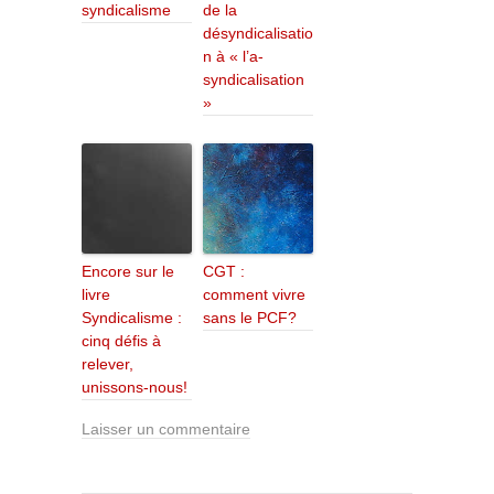
syndicalisme
de la
désyndicalisatio
n à « l’a-
syndicalisation
»
Encore sur le
CGT :
livre
comment vivre
Syndicalisme :
sans le PCF?
cinq défis à
relever,
unissons-nous!
Laisser un commentaire