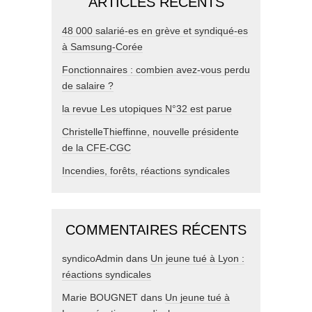
ARTICLES RÉCENTS
48 000 salarié-es en grève et syndiqué-es
à Samsung-Corée
Fonctionnaires : combien avez-vous perdu
de salaire ?
la revue Les utopiques N°32 est parue
ChristelleThieffinne, nouvelle présidente
de la CFE-CGC
Incendies, forêts, réactions syndicales
COMMENTAIRES RÉCENTS
syndicoAdmin
dans
Un jeune tué à Lyon :
réactions syndicales
Marie BOUGNET
dans
Un jeune tué à