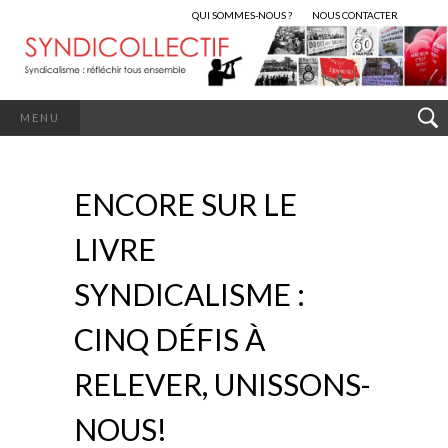
QUI SOMMES-NOUS ?
NOUS CONTACTER
MENU
ENCORE SUR LE
LIVRE
SYNDICALISME :
CINQ DÉFIS À
RELEVER, UNISSONS-
NOUS!