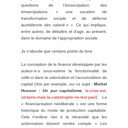
questions de l’émancipation, des
émancipations, «
une vocation de
transformation sociale et de défense
quotidienne des salarié
·
s
». Ce qui implique,
entre autres, de débattre et d’agir, au présent,
dans le domaine de l’appropriation sociale.
Je n’aborde que certains points du livre.
La conception de la finance développée par les
auteur-e-s sous-estime la fonctionnalité de
celle-ci dans la valorisation et l’accumulation du
capital (Voir par exemple, sur ce sujet :
Michel
Husson :
Un pur capitalisme
,
la-crise-est-
certaine-mais-la-catastrophe-ne-lest-pas/
). La
« financiarisation néolibérale » est une forme
historique du mode de production capitaliste.
Cela n’enlève rien à la nécessité que les
actionnaires doivent rendre compte «
Les