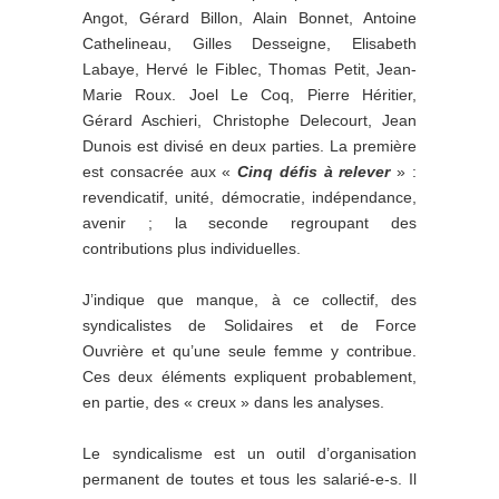
Angot, Gérard Billon, Alain Bonnet, Antoine
Cathelineau, Gilles Desseigne, Elisabeth
Labaye, Hervé le Fiblec, Thomas Petit, Jean-
Marie Roux. Joel Le Coq, Pierre Héritier,
Gérard Aschieri, Christophe Delecourt, Jean
Dunois est divisé en deux parties. La première
est consacrée aux «
Cinq défis à relever
» :
revendicatif, unité, démocratie, indépendance,
avenir ; la seconde regroupant des
contributions plus individuelles.
J’indique que manque, à ce collectif, des
syndicalistes de Solidaires et de Force
Ouvrière et qu’une seule femme y contribue.
Ces deux éléments expliquent probablement,
en partie, des « creux » dans les analyses.
Le syndicalisme est un outil d’organisation
permanent de toutes et tous les salarié-e-s. Il