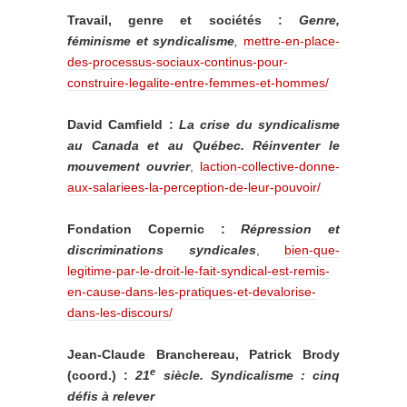
Travail, genre et sociétés :
Genre,
féminisme et syndicalisme
,
mettre-en-place-
des-processus-sociaux-continus-pour-
construire-legalite-entre-femmes-et-hommes/
David Camfield :
La crise du syndicalisme
au Canada et au Québec. Réinventer le
mouvement ouvrier
,
laction-collective-donne-
aux-salariees-la-perception-de-leur-pouvoir/
Fondation Copernic :
Répression et
discriminations syndicales
,
bien-que-
legitime-par-le-droit-le-fait-syndical-est-remis-
en-cause-dans-les-pratiques-et-devalorise-
dans-les-discours/
Jean-Claude Branchereau, Patrick Brody
e
(coord.) :
21
siècle. Syndicalisme : cinq
défis à relever