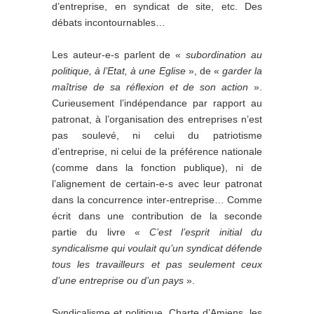
d’entreprise, en syndicat de site, etc. Des
débats incontournables…
Les auteur-e-s parlent de «
subordination au
politique, à l’Etat, à une Eglise
», de «
garder la
maîtrise de sa réflexion et de son action
».
Curieusement l’indépendance par rapport au
patronat, à l’organisation des entreprises n’est
pas soulevé, ni celui du patriotisme
d’entreprise, ni celui de la préférence nationale
(comme dans la fonction publique), ni de
l’alignement de certain-e-s avec leur patronat
dans la concurrence inter-entreprise… Comme
écrit dans une contribution de la seconde
partie du livre «
C’est l’esprit initial du
syndicalisme qui voulait qu’un syndicat défende
tous les travailleurs et pas seulement ceux
d’une entreprise ou d’un pays
».
Syndicalisme et politique, Charte d’Amiens, les