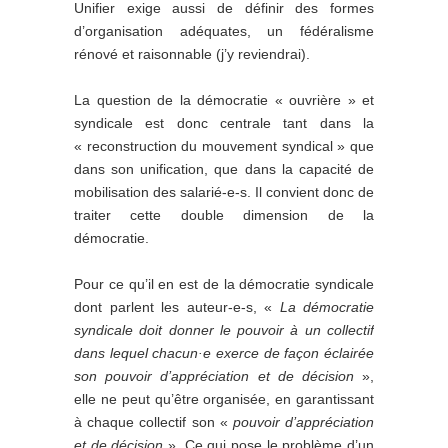
Unifier exige aussi de définir des formes
d’organisation adéquates, un fédéralisme
rénové et raisonnable (j’y reviendrai).
La question de la démocratie « ouvrière » et
syndicale est donc centrale tant dans la
« reconstruction du mouvement syndical » que
dans son unification, que dans la capacité de
mobilisation des salarié-e-s. Il convient donc de
traiter cette double dimension de la
démocratie.
Pour ce qu’il en est de la démocratie syndicale
dont parlent les auteur-e-s, «
La démocratie
syndicale doit donner le pouvoir à un collectif
dans lequel chacun
·
e exerce de façon éclairée
son pouvoir d’appréciation et de décision
»,
elle ne peut qu’être organisée, en garantissant
à chaque collectif son «
pouvoir d’appréciation
et de décision
», Ce qui pose le problème d’un