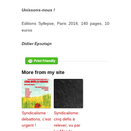
Unissons-nous !
Editions Syllepse, Paris 2014, 140 pages, 10
euros
Didier Epsztajn
More from my site
Syndicalisme :
Syndicalisme:
débattons, c’est
cinq défis à
urgent !
relever, vu par