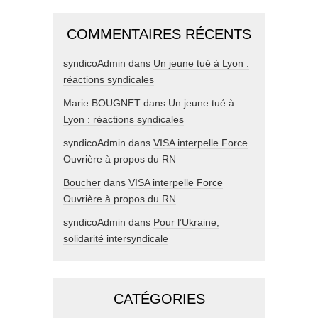
COMMENTAIRES RÉCENTS
syndicoAdmin
dans
Un jeune tué à Lyon :
réactions syndicales
Marie BOUGNET
dans
Un jeune tué à
Lyon : réactions syndicales
syndicoAdmin
dans
VISA interpelle Force
Ouvrière à propos du RN
Boucher
dans
VISA interpelle Force
Ouvrière à propos du RN
syndicoAdmin
dans
Pour l’Ukraine,
solidarité intersyndicale
CATÉGORIES