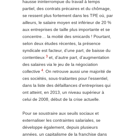
hausse ininterrompue du travail à temps
partiel, des contrats précaires et du chômage,
se ressent plus fortement dans les TPE où, par
ailleurs, le salaire moyen est inférieur de 20 %
aux entreprises de taille plus importante et se
concentre… la moitié des smicards ! Pourtant,
selon deux études récentes, la présence
syndicale est facteur, d’une part, de baisse du
3
contentieux
et, d’autre part, d’augmentation
des salaires via le jeu de la négociation
4
collective
. On retrouve aussi une majorité de
ces sociétés, sous-traitantes pour l’essentiel,
dans la liste des défaillances d’entreprises qui
ont atteint, en 2013, un niveau supérieur à
celui de 2008, début de la crise actuelle.
Pour se soustraire aux seuils sociaux et
externaliser les contraintes salariales, se
développe également, depuis plusieurs
années, un capitalisme de la franchise dans