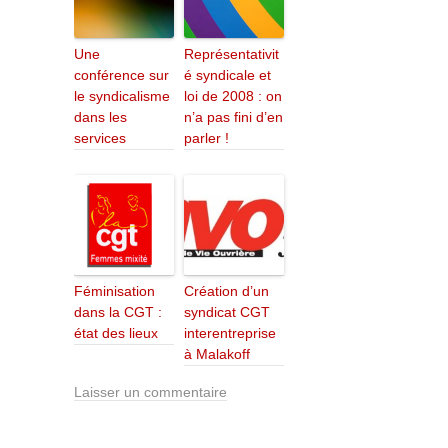
Une
Représentativit
conférence sur
é syndicale et
le syndicalisme
loi de 2008 : on
dans les
n’a pas fini d’en
services
parler !
Féminisation
Création d’un
dans la CGT :
syndicat CGT
état des lieux
interentreprise
à Malakoff
Laisser un commentaire