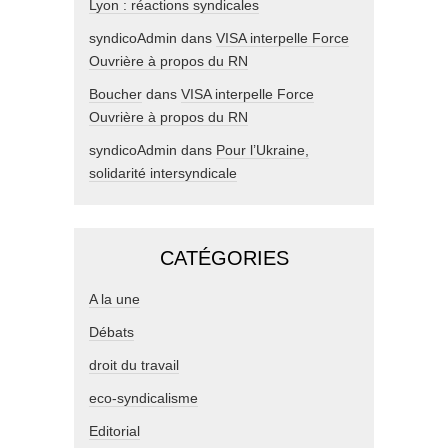
Lyon : réactions syndicales
syndicoAdmin
dans
VISA interpelle Force
Ouvrière à propos du RN
Boucher
dans
VISA interpelle Force
Ouvrière à propos du RN
syndicoAdmin
dans
Pour l’Ukraine,
solidarité intersyndicale
CATÉGORIES
A la une
Débats
droit du travail
eco-syndicalisme
Editorial