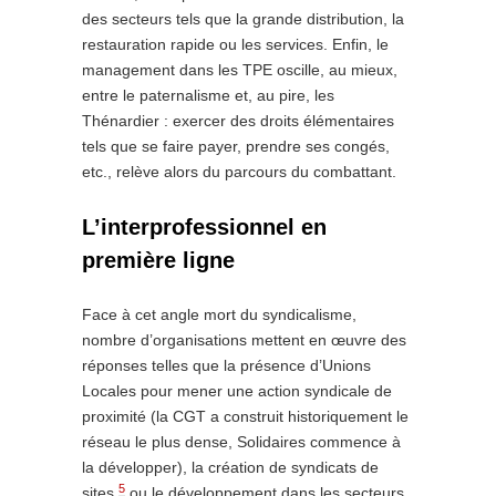
des secteurs tels que la grande distribution, la
restauration rapide ou les services. Enfin, le
management dans les TPE oscille, au mieux,
entre le paternalisme et, au pire, les
Thénardier : exercer des droits élémentaires
tels que se faire payer, prendre ses congés,
etc., relève alors du parcours du combattant.
L’interprofessionnel en
première ligne
Face à cet angle mort du syndicalisme,
nombre d’organisations mettent en œuvre des
réponses telles que la présence d’Unions
Locales pour mener une action syndicale de
proximité (la CGT a construit historiquement le
réseau le plus dense, Solidaires commence à
la développer), la création de syndicats de
5
sites
ou le développement dans les secteurs