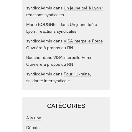
syndicoAdmin
dans
Un jeune tué à Lyon :
réactions syndicales
Marie BOUGNET
dans
Un jeune tué à
Lyon : réactions syndicales
syndicoAdmin
dans
VISA interpelle Force
Ouvrière à propos du RN
Boucher
dans
VISA interpelle Force
Ouvrière à propos du RN
syndicoAdmin
dans
Pour l’Ukraine,
solidarité intersyndicale
CATÉGORIES
A la une
Débats