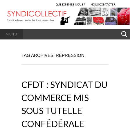
QUI SOMMES-NOUS ?
NOUS CONTACTER
MENU
TAG ARCHIVES: RÉPRESSION
CFDT : SYNDICAT DU
COMMERCE MIS
SOUS TUTELLE
CONFÉDÉRALE