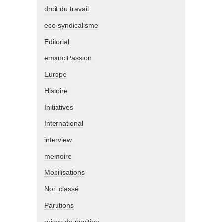
droit du travail
eco-syndicalisme
Editorial
émanciPassion
Europe
Histoire
Initiatives
International
interview
memoire
Mobilisations
Non classé
Parutions
prises de position