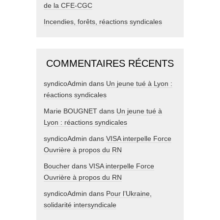
de la CFE-CGC
Incendies, forêts, réactions syndicales
COMMENTAIRES RÉCENTS
syndicoAdmin
dans
Un jeune tué à Lyon :
réactions syndicales
Marie BOUGNET
dans
Un jeune tué à
Lyon : réactions syndicales
syndicoAdmin
dans
VISA interpelle Force
Ouvrière à propos du RN
Boucher
dans
VISA interpelle Force
Ouvrière à propos du RN
syndicoAdmin
dans
Pour l’Ukraine,
solidarité intersyndicale