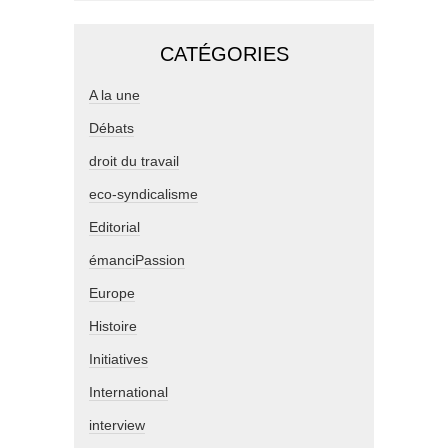
CATÉGORIES
A la une
Débats
droit du travail
eco-syndicalisme
Editorial
émanciPassion
Europe
Histoire
Initiatives
International
interview