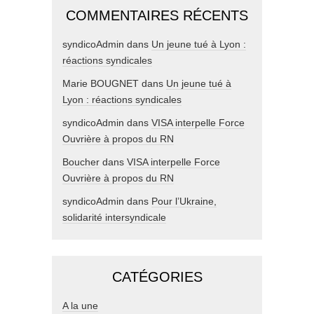
COMMENTAIRES RÉCENTS
syndicoAdmin
dans
Un jeune tué à Lyon :
réactions syndicales
Marie BOUGNET
dans
Un jeune tué à
Lyon : réactions syndicales
syndicoAdmin
dans
VISA interpelle Force
Ouvrière à propos du RN
Boucher
dans
VISA interpelle Force
Ouvrière à propos du RN
syndicoAdmin
dans
Pour l’Ukraine,
solidarité intersyndicale
CATÉGORIES
A la une