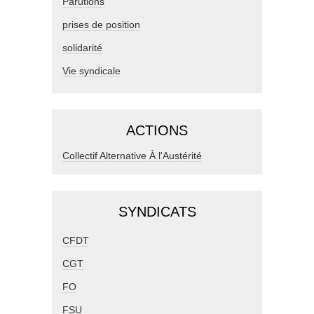
Parutions
prises de position
solidarité
Vie syndicale
ACTIONS
Collectif Alternative À l'Austérité
SYNDICATS
CFDT
CGT
FO
FSU