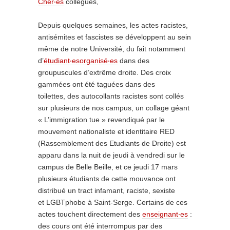
Cher‧es
collègues,
Depuis quelques semaines, les actes racistes,
antisémites et fascistes se développent au sein
même de notre Université, du fait notamment
d’
étudiant‧es
organisé‧es
dans des
groupuscules d’extrême droite. Des croix
gammées ont été taguées dans des
toilettes, des autocollants racistes sont collés
sur plusieurs de nos campus, un collage géant
« L’immigration tue » revendiqué par le
mouvement nationaliste et identitaire RED
(Rassemblement des Etudiants de Droite) est
apparu dans la nuit de jeudi à vendredi sur le
campus de Belle Beille, et ce jeudi 17 mars
plusieurs étudiants de cette mouvance ont
distribué un tract infamant, raciste, sexiste
et LGBTphobe à Saint-Serge. Certains de ces
actes touchent directement des
enseignant‧es
:
des cours ont été interrompus par des