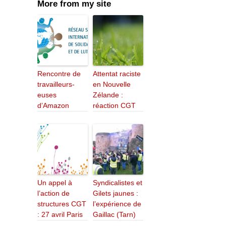
More from my site
Rencontre de
Attentat raciste
travailleurs-
en Nouvelle
euses
Zélande :
d’Amazon
réaction CGT
Un appel à
Syndicalistes et
l’action de
Gilets jaunes :
structures CGT
l’expérience de
: 27 avril Paris
Gaillac (Tarn)