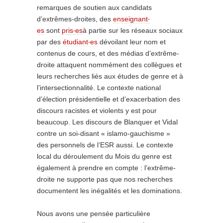
remarques de soutien aux candidats
d’extrêmes-droites, des
enseignant‧
es
sont
pris‧es
à partie sur les réseaux sociaux
par des
étudiant‧es
dévoilant leur nom et
contenus de cours, et des médias d’extrême-
droite attaquent nommément des collègues et
leurs recherches liés aux études de genre et à
l’intersectionnalité. Le contexte national
d’élection présidentielle et d’exacerbation des
discours racistes et violents y est pour
beaucoup. Les discours de Blanquer et Vidal
contre un soi-disant « islamo-gauchisme »
des personnels de l’ESR aussi. Le contexte
local du déroulement du Mois du genre est
également à prendre en compte : l’extrême-
droite ne supporte pas que nos recherches
documentent les inégalités et les dominations.
Nous avons une pensée particulière