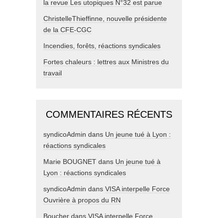
la revue Les utopiques N°32 est parue
ChristelleThieffinne, nouvelle présidente
de la CFE-CGC
Incendies, forêts, réactions syndicales
Fortes chaleurs : lettres aux Ministres du
travail
COMMENTAIRES RÉCENTS
syndicoAdmin
dans
Un jeune tué à Lyon :
réactions syndicales
Marie BOUGNET
dans
Un jeune tué à
Lyon : réactions syndicales
syndicoAdmin
dans
VISA interpelle Force
Ouvrière à propos du RN
Boucher
dans
VISA interpelle Force