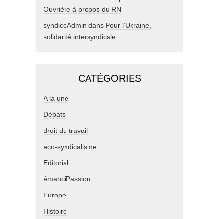
Ouvrière à propos du RN
syndicoAdmin
dans
Pour l’Ukraine,
solidarité intersyndicale
CATÉGORIES
A la une
Débats
droit du travail
eco-syndicalisme
Editorial
émanciPassion
Europe
Histoire