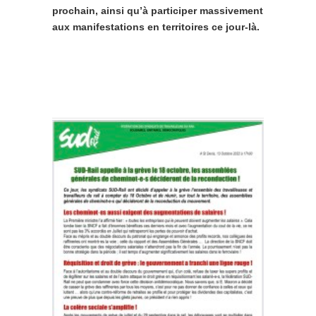
prochain, ainsi qu’à participer massivement
aux manifestations en territoires ce jour-là.