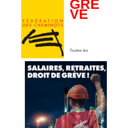
GRÈ
VE
Toutes les