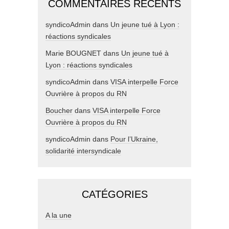
COMMENTAIRES RÉCENTS
syndicoAdmin
dans
Un jeune tué à Lyon :
réactions syndicales
Marie BOUGNET
dans
Un jeune tué à
Lyon : réactions syndicales
syndicoAdmin
dans
VISA interpelle Force
Ouvrière à propos du RN
Boucher
dans
VISA interpelle Force
Ouvrière à propos du RN
syndicoAdmin
dans
Pour l’Ukraine,
solidarité intersyndicale
CATÉGORIES
A la une