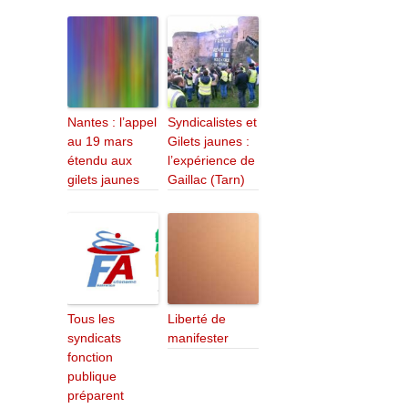
Nantes : l’appel
Syndicalistes et
au 19 mars
Gilets jaunes :
étendu aux
l’expérience de
gilets jaunes
Gaillac (Tarn)
Tous les
Liberté de
syndicats
manifester
fonction
publique
préparent