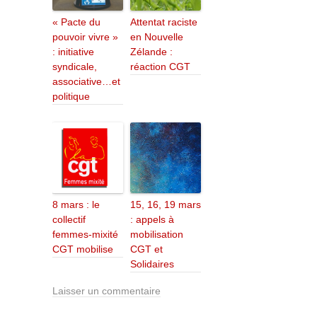
« Pacte du
Attentat raciste
pouvoir vivre »
en Nouvelle
: initiative
Zélande :
syndicale,
réaction CGT
associative…et
politique
8 mars : le
15, 16, 19 mars
collectif
: appels à
femmes-mixité
mobilisation
CGT mobilise
CGT et
Solidaires
Laisser un commentaire