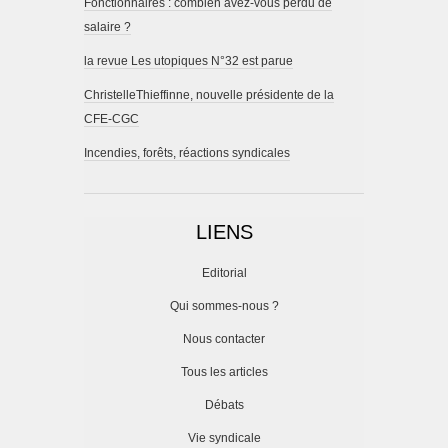
Fonctionnaires : combien avez-vous perdu de
salaire ?
la revue Les utopiques N°32 est parue
ChristelleThieffinne, nouvelle présidente de la
CFE-CGC
Incendies, forêts, réactions syndicales
LIENS
Editorial
Qui sommes-nous ?
Nous contacter
Tous les articles
Débats
Vie syndicale