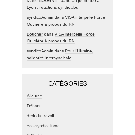
Marie BOUGNET
dans
Un jeune tué à
Lyon : réactions syndicales
syndicoAdmin
dans
VISA interpelle Force
Ouvrière à propos du RN
Boucher
dans
VISA interpelle Force
Ouvrière à propos du RN
syndicoAdmin
dans
Pour l’Ukraine,
solidarité intersyndicale
CATÉGORIES
A la une
Débats
droit du travail
eco-syndicalisme