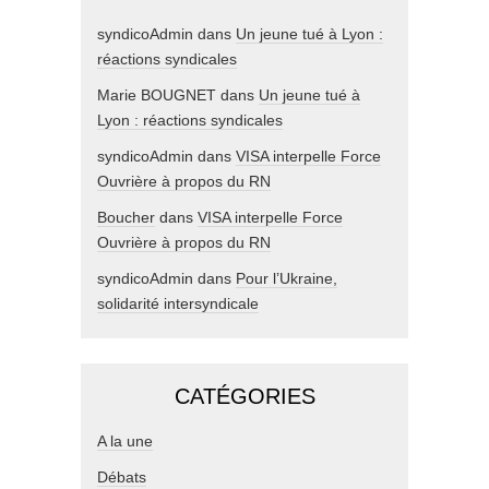
syndicoAdmin
dans
Un jeune tué à Lyon :
réactions syndicales
Marie BOUGNET
dans
Un jeune tué à
Lyon : réactions syndicales
syndicoAdmin
dans
VISA interpelle Force
Ouvrière à propos du RN
Boucher
dans
VISA interpelle Force
Ouvrière à propos du RN
syndicoAdmin
dans
Pour l’Ukraine,
solidarité intersyndicale
CATÉGORIES
A la une
Débats