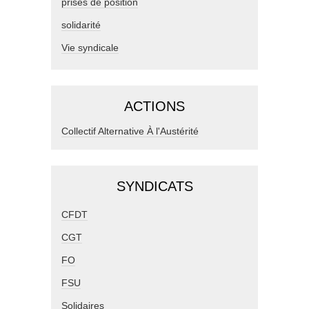
prises de position
solidarité
Vie syndicale
ACTIONS
Collectif Alternative À l'Austérité
SYNDICATS
CFDT
CGT
FO
FSU
Solidaires