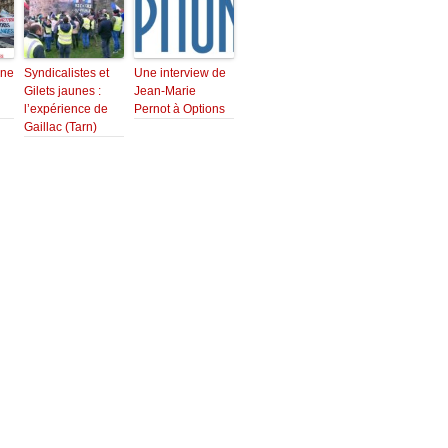
une
Syndicalistes et
Une interview de
Gilets jaunes :
Jean-Marie
l’expérience de
Pernot à Options
Gaillac (Tarn)