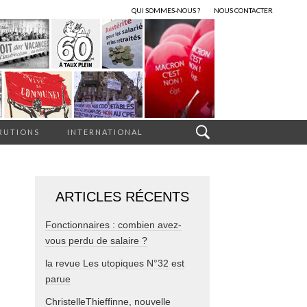
QUI SOMMES-NOUS ?
NOUS CONTACTER
RUTIONS
INTERNATIONAL
ARTICLES RÉCENTS
Fonctionnaires : combien avez-
vous perdu de salaire ?
la revue Les utopiques N°32 est
parue
ChristelleThieffinne, nouvelle