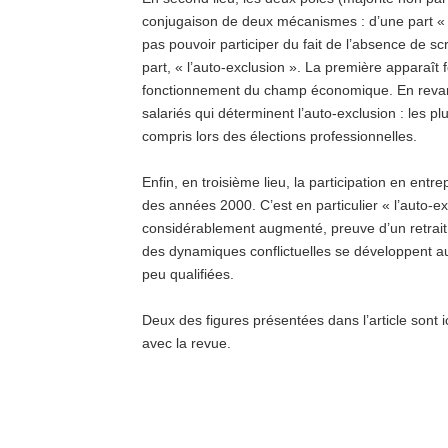
conjugaison de deux mécanismes : d’une part « l’
pas pouvoir participer du fait de l’absence de scr
part, « l’auto-exclusion ». La première apparaî
fonctionnement du champ économique. En revanch
salariés qui déterminent l’auto-exclusion : les pl
compris lors des élections professionnelles.
Enfin, en troisième lieu, la participation en ent
des années 2000. C’est en particulier « l’auto-exc
considérablement augmenté, preuve d’un retrait p
des dynamiques conflictuelles se développent au 
peu qualifiées.
Deux des figures présentées dans l’article sont i
avec la revue.