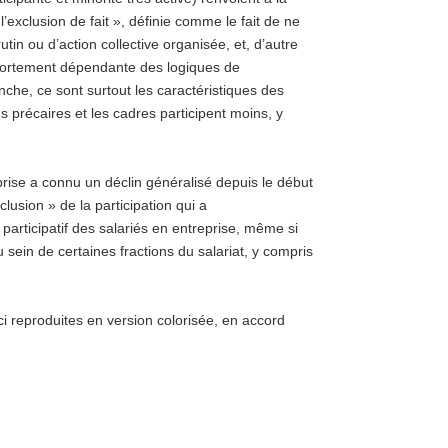
exclusion de fait », définie comme le fait de ne
utin ou d’action collective organisée, et, d’autre
t fortement dépendante des logiques de
e, ce sont surtout les caractéristiques des
us précaires et les cadres participent moins, y
reprise a connu un déclin généralisé depuis le début
lusion » de la participation qui a
articipatif des salariés en entreprise, même si
sein de certaines fractions du salariat, y compris
ci reproduites en version colorisée, en accord