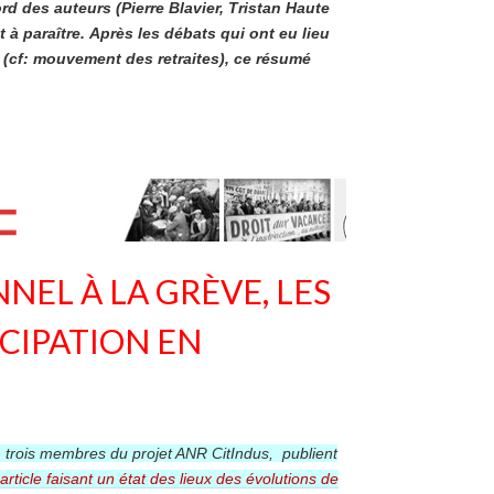
ord des auteurs (Pierre Blavier, Tristan Haute
 à paraître. Après les débats qui ont eu lieu
es (cf: mouvement des retraites), ce résumé
NEL À LA GRÈVE, LES
ICIPATION EN
t, trois membres du projet ANR CitIndus, publient
article faisant un état des lieux des évolutions de