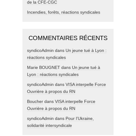
de la CFE-CGC
Incendies, forêts, réactions syndicales
COMMENTAIRES RÉCENTS
syndicoAdmin
dans
Un jeune tué à Lyon :
réactions syndicales
Marie BOUGNET
dans
Un jeune tué à
Lyon : réactions syndicales
syndicoAdmin
dans
VISA interpelle Force
Ouvrière à propos du RN
Boucher
dans
VISA interpelle Force
Ouvrière à propos du RN
syndicoAdmin
dans
Pour l’Ukraine,
solidarité intersyndicale