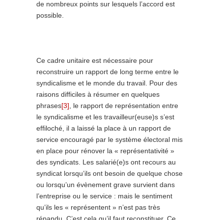
de nombreux points sur lesquels l’accord est
possible.
Ce cadre unitaire est nécessaire pour
reconstruire un rapport de long terme entre le
syndicalisme et le monde du travail. Pour des
raisons difficiles à résumer en quelques
phrases
[3]
, le rapport de représentation entre
le syndicalisme et les travailleur(euse)s s’est
effiloché, il a laissé la place à un rapport de
service encouragé par le système électoral mis
en place pour rénover la « représentativité »
des syndicats. Les salarié(e)s ont recours au
syndicat lorsqu’ils ont besoin de quelque chose
ou lorsqu’un évènement grave survient dans
l’entreprise ou le service : mais le sentiment
qu’ils les « représentent » n’est pas très
répandu. C’est cela qu’il faut reconstituer. Ce