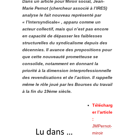
Dans un article pour
Miroir social
, Jean-
Marie Pernot (chercheur associé à l’IRES)
analyse le fait nouveau représenté par
«
l’
Intersyndicale
« , apparu comme un
acteur collectif, mais qui n’est pas encore
en capacité de dépasser les faiblesses
structurelles du syndicalisme depuis des
décennies. Il avance des propositions pour
que cette nouveauté prometteuse se
consolide, notamment en donnant la
priorité à la dimension interprofessionnelle
des revendications et de l’action. Il rappelle
même le rôle joué par les Bourses du travail
à la fin du 19ème siècle.
Télécharg
er l’article
:
JMPernot-
miroir