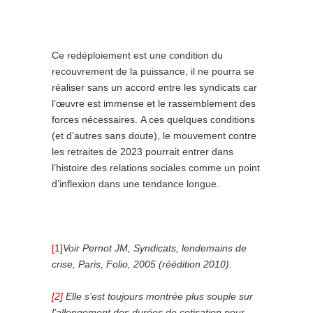
Ce redéploiement est une condition du
recouvrement de la puissance, il ne pourra se
réaliser sans un accord entre les syndicats car
l’œuvre est immense et le rassemblement des
forces nécessaires. A ces quelques conditions
(et d’autres sans doute), le mouvement contre
les retraites de 2023 pourrait entrer dans
l’histoire des relations sociales comme un point
d’inflexion dans une tendance longue.
[1]
Voir Pernot JM, Syndicats, lendemains de
crise, Paris, Folio, 2005 (réédition 2010).
[2]
Elle s’est toujours montrée plus souple sur
l’allongement des durées de cotisation pour