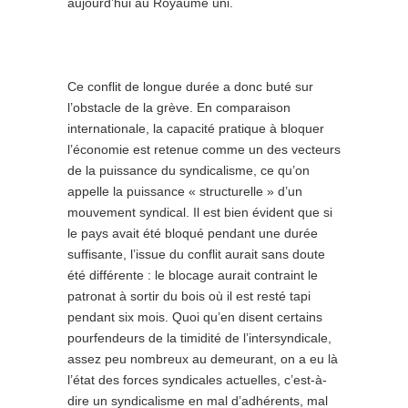
aujourd’hui au Royaume uni.
Ce conflit de longue durée a donc buté sur
l’obstacle de la grève. En comparaison
internationale, la capacité pratique à bloquer
l’économie est retenue comme un des vecteurs
de la puissance du syndicalisme, ce qu’on
appelle la puissance « structurelle » d’un
mouvement syndical. Il est bien évident que si
le pays avait été bloqué pendant une durée
suffisante, l’issue du conflit aurait sans doute
été différente : le blocage aurait contraint le
patronat à sortir du bois où il est resté tapi
pendant six mois. Quoi qu’en disent certains
pourfendeurs de la timidité de l’intersyndicale,
assez peu nombreux au demeurant, on a eu là
l’état des forces syndicales actuelles, c’est-à-
dire un syndicalisme en mal d’adhérents, mal