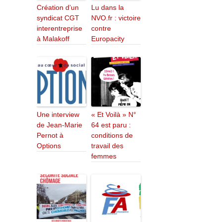
Création d’un
Lu dans la
syndicat CGT
NVO.fr : victoire
interentreprise
contre
à Malakoff
Europacity
Une interview
« Et Voilà » N°
de Jean-Marie
64 est paru :
Pernot à
conditions de
Options
travail des
femmes