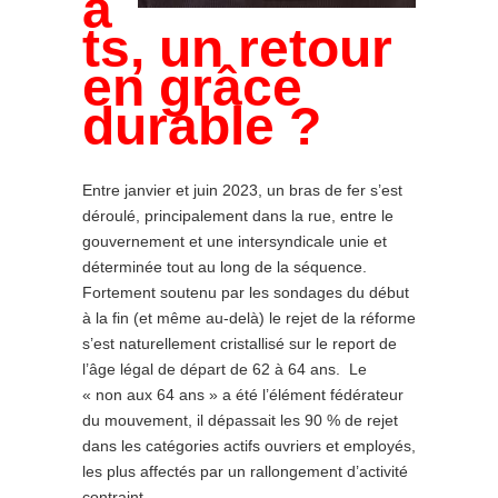
a
ts, un retour
en grâce
durable ?
Entre janvier et juin 2023, un bras de fer s’est
déroulé, principalement dans la rue, entre le
gouvernement et une intersyndicale unie et
déterminée tout au long de la séquence.
Fortement soutenu par les sondages du début
à la fin (et même au-delà) le rejet de la réforme
s’est naturellement cristallisé sur le report de
l’âge légal de départ de 62 à 64 ans. Le
« non aux 64 ans » a été l’élément fédérateur
du mouvement, il dépassait les 90 % de rejet
dans les catégories actifs ouvriers et employés,
les plus affectés par un rallongement d’activité
contraint.