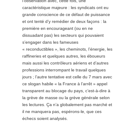
l’observation avec, cette fois, une
caractéristique majeure : les syndicats ont eu
grande conscience de ce défaut de puissance
et ont tenté d’y remédier de deux façons : la
première en encourageant (ou en ne
dissuadant pas) les secteurs qui pouvaient
s’engager dans les fameuses
« reconductibles », les cheminots, l’énergie, les
raffineries et quelques autres, les éboueurs
mais aussi les contrôleurs aériens et d’autres
professions interrompant le travail quelques
jours ; l’autre tentative est celle du 7 mars avec
ce slogan habile « la France à l’arrêt » appel
transparent au blocage du pays, c’est-à-dire à
la grève de masse ou la grève générale selon
les lectures. Ça n’a globalement pas marché et
il ne manquera pas, espérons-le, que ces
échecs soient analysés.