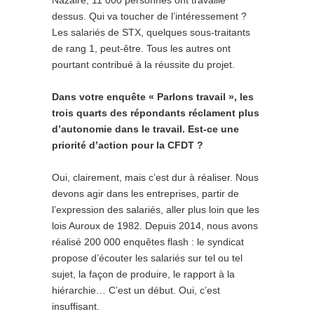
Nazaire, 11 000 personnes ont travaillé
dessus. Qui va toucher de l’intéressement ?
Les salariés de STX, quelques sous-traitants
de rang 1, peut-être. Tous les autres ont
pourtant contribué à la réussite du projet.
Dans votre enquête « Parlons travail », les
trois quarts des répondants réclament plus
d’autonomie dans le travail. Est-ce une
priorité d’action pour la CFDT ?
Oui, clairement, mais c’est dur à réaliser. Nous
devons agir dans les entreprises, partir de
l’expression des salariés, aller plus loin que les
lois Auroux de 1982. Depuis 2014, nous avons
réalisé 200 000 enquêtes flash : le syndicat
propose d’écouter les salariés sur tel ou tel
sujet, la façon de produire, le rapport à la
hiérarchie… C’est un début. Oui, c’est
insuffisant.