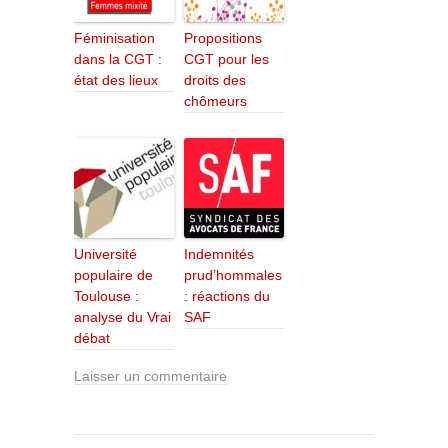
Féminisation
Propositions
dans la CGT :
CGT pour les
état des lieux
droits des
chômeurs
Université
Indemnités
populaire de
prud’hommales
Toulouse :
: réactions du
analyse du Vrai
SAF
débat
Laisser un commentaire