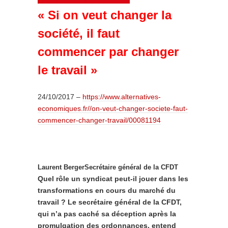
« Si on veut changer la
société, il faut
commencer par changer
le travail »
24/10/2017 –
https://www.alternatives-
economiques.fr//on-veut-
changer-societe-faut-
commencer-changer-travail/
00081194
Laurent Berger
Secrétaire général de la CFDT
Quel rôle un syndicat peut-il jouer dans les
transformations en cours du marché du
travail ? Le secrétaire général de la CFDT,
qui n’a pas caché sa déception après la
promulgation des ordonnances, entend