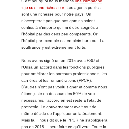
C’est pourquoi nous menons
une campagne
« je suis une richesse »
. Les agents publics
sont une richesse pour notre pays. On
n’accepterait pas que nos gamins soient
confiés à n’importe qui, ni d’être soignés à
l’hôpital par des gens peu compétents. Or
l’hôpital par exemple est en plein burn out. La
souffrance y est extrêmement forte.
Nous avons signé un en 2015 avec FSU et
l’Unsa un accord dans les fonctions publiques
pour améliorer les parcours professionnels, les
carrières et les rémunérations (PPCR).
D’autres n’ont pas voulu signer et comme nous
étions juste en dessous des 50% de voix
nécessaires, l’accord en est resté à l’état de
protocole. Le gouvernement avait tout de
même décidé de l’appliquer unilatéralement.
Mais là, il nous dit que le PPCR ne s’appliquera
pas en 2018. Il peut faire ce qu’il veut. Toute la