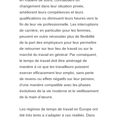
en matière de soins, connaissent un
changement dans leur situation privée,
améliorent leurs compétences et leurs
qualifications ou diminuent leurs heures vers la
fin de leur vie professionnelle. Les interruptions
de carrière, en particulier pour les femmes,
peuvent en outre nécessiter plus de flexibilité
de la part des employeurs pour leur permettre
de retourner sur leur lieu de travail ou sur le
marché du travail en général. Par conséquent,
le temps de travail doit être aménagé de
manière à ce que les travailleurs puissent
exercer efficacement leur emploi, sans perte
de revenu ou effets négatifs sur leur pension,
d’une manière compatible avec les phases
évolutives de la vie moderne et le vieillissement
de la main-d’œuvre.
Les régimes de temps de travail en Europe ont
été très lents à s’adapter à ces réalités. Dans