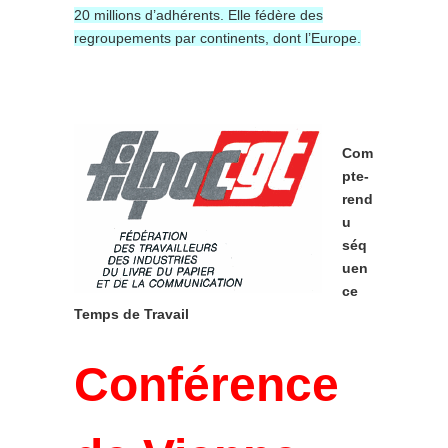
20 millions d’adhérents. Elle fédère des
regroupements par continents, dont l’Europe.
Com
pte-
rend
u
séq
uen
ce
Temps de Travail
Conférence