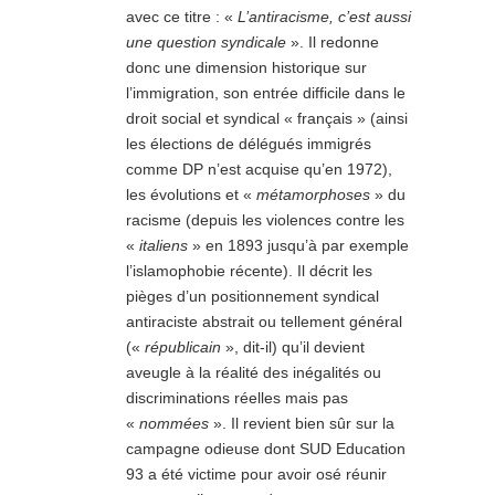
avec ce titre : «
L’antiracisme, c’est aussi
une question syndicale
». Il redonne
donc une dimension historique sur
l’immigration, son entrée difficile dans le
droit social et syndical « français » (ainsi
les élections de délégués immigrés
comme DP n’est acquise qu’en 1972),
les évolutions et «
métamorphoses
» du
racisme (depuis les violences contre les
«
italiens
» en 1893 jusqu’à par exemple
l’islamophobie récente). Il décrit les
pièges d’un positionnement syndical
antiraciste abstrait ou tellement général
(«
républicain
», dit-il) qu’il devient
aveugle à la réalité des inégalités ou
discriminations réelles mais pas
«
nommées
». Il revient bien sûr sur la
campagne odieuse dont SUD Education
93 a été victime pour avoir osé réunir