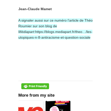
Jean-Claude Mamet
A signaler aussi sur ce numéro l’article de Théo
Roumier sur son blog de
Médiapart
:https://blogs.mediapart.fr/theo…/les-
utopiques-n-8-antiracisme-et-question-sociale
More from my site