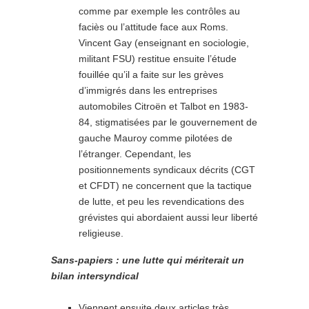
comme par exemple les contrôles au
faciès ou l’attitude face aux Roms.
Vincent Gay (enseignant en sociologie,
militant FSU) restitue ensuite l’étude
fouillée qu’il a faite sur les grèves
d’immigrés dans les entreprises
automobiles Citroën et Talbot en 1983-
84, stigmatisées par le gouvernement de
gauche Mauroy comme pilotées de
l’étranger. Cependant, les
positionnements syndicaux décrits (CGT
et CFDT) ne concernent que la tactique
de lutte, et peu les revendications des
grévistes qui abordaient aussi leur liberté
religieuse.
Sans-papiers : une lutte qui mériterait un
bilan intersyndical
Viennent ensuite deux articles très