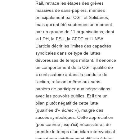
Rail, retrace les étapes des grèves
massives de sans-papiers, menées
principalement par CGT et Solidaires,
mais qui ont été soutenues un moment
par un groupe de 11 organisations, dont
la LDH, la FSU, la CFDT et l’UNSA.
L’article décrit les limites des capacités
syndicales dans ce type de luttes
dévoreuses de temps militant. Il dénonce
un comportement de la CGT qualifié de
« confiscatoire » dans la conduite de
l’action, refusant même aux sans-
papiers de participer aux négociations
avec les pouvoirs publics. Et il tire un
bilan plutôt négatif de cette lutte
(qualifiée d’«
échec
»), malgré des
succès symboliques. Cette appréciation
(peu connue jusqu’ici) nécessiterait de
prendre le temps d’un bilan intersyndical
sans doute extrêmement difficile à faire,