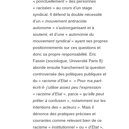
«
ponctuellement
» des personnes
«
racisées
» au cours d’un stage
syndical. Il défend la double nécessité
d’un «
mouvement antiraciste
autonome
» s’autoorganisant et à
soutenir, et d’une «
autonomie du
mouvement syndical
» ayant ses propres
positionnements sur ces questions et
donc sa propre responsabilité. Eric
Fassin (sociologue, Université Paris 8)
aborde ensuite franchement la question
controversée des politiques publiques et
du «
racisme d’Etat
». «
Pour ma part
-
écrit-il-
j’utilise assez peu l’expression
« racisme d’Etat
», parce «
qu’elle peut
prêter à confusion
», notamment sur les
intentions des «
acteurs
». Mais il
dénonce des pratiques précises et
courantes comme relevant bien de ce
racisme «
institutionnel
» ou «
d’Etat
»,