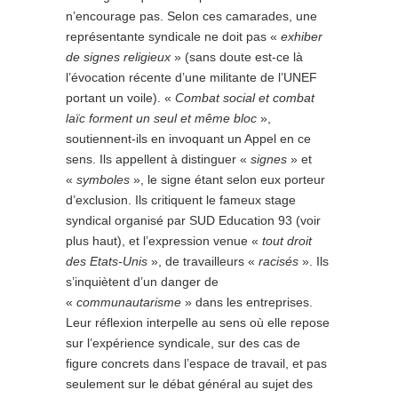
n’encourage pas. Selon ces camarades, une
représentante syndicale ne doit pas «
exhiber
de signes religieux
» (sans doute est-ce là
l’évocation récente d’une militante de l’UNEF
portant un voile). «
Combat social et combat
laïc forment un seul et même bloc
»,
soutiennent-ils en invoquant un Appel en ce
sens. Ils appellent à distinguer «
signes
» et
«
symboles
», le signe étant selon eux porteur
d’exclusion. Ils critiquent le fameux stage
syndical organisé par SUD Education 93 (voir
plus haut), et l’expression venue «
tout droit
des Etats-Unis
», de travailleurs «
racisés
». Ils
s’inquiètent d’un danger de
«
communautarisme
» dans les entreprises.
Leur réflexion interpelle au sens où elle repose
sur l’expérience syndicale, sur des cas de
figure concrets dans l’espace de travail, et pas
seulement sur le débat général au sujet des