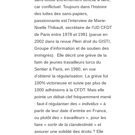
car conflictuel. Toujours dans l’histoire
des luttes des sans-papiers,
passionnante est l’interview de Marie-
Noelle Thibault, secrétaire de l’UD CFDT
de Paris entre 1978 et 1981 (parue en
2002 dans la revue
Plein droit
du GISTI,
Groupe d’information et de soutien des
immigrés). Elle décrit une grève de la
faim de jeunes travailleurs turcs du
Sentier à Paris, en 1980, en vue
d’obtenir la régularisation. La grève fut
100% victorieuse et suivie par plus de
1000 adhésions à la CFDT. Mais elle
pointe un débat-clef fréquemment mené
: faut-il régulariser des «
individus
» à
partir de leur date d’entrée en France,
ou plutôt des «
travailleurs
», pour les
faire «
sortir de la clandestinité
» et
assurer une solidité des droits ? Elle