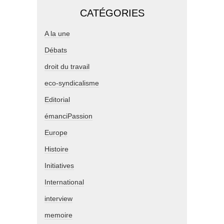
CATÉGORIES
A la une
Débats
droit du travail
eco-syndicalisme
Editorial
émanciPassion
Europe
Histoire
Initiatives
International
interview
memoire