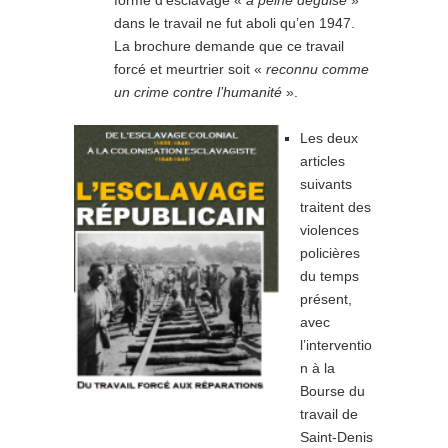
dans le travail ne fut aboli qu’en 1947.
La brochure demande que ce travail
forcé et meurtrier soit «
reconnu comme
un crime contre l’humanité
».
Les deux
articles
suivants
traitent des
violences
policières
du temps
présent,
avec
l’interventio
n à la
Bourse du
travail de
Saint-Denis