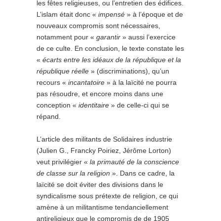
les fêtes religieuses, ou l’entretien des édifices.
L’islam était donc «
impensé
» à l’époque et de
nouveaux compromis sont nécessaires,
notamment pour «
garantir
» aussi l’exercice
de ce culte. En conclusion, le texte constate les
«
écarts entre les idéaux de la république et la
république réelle
» (discriminations), qu’un
recours «
incantatoire
» à la laïcité ne pourra
pas résoudre, et encore moins dans une
conception «
identitaire
» de celle-ci qui se
répand.
L’article des militants de Solidaires industrie
(Julien G., Francky Poiriez, Jérôme Lorton)
veut privilégier «
la primauté de la conscience
de classe sur la religion
». Dans ce cadre, la
laïcité se doit éviter des divisions dans le
syndicalisme sous prétexte de religion, ce qui
amène à un militantisme tendanciellement
antireligieux que le compromis de de 1905