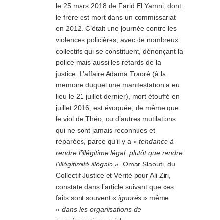
le 25 mars 2018 de Farid El Yamni, dont
le frère est mort dans un commissariat
en 2012. C’était une journée contre les
violences policières, avec de nombreux
collectifs qui se constituent, dénonçant la
police mais aussi les retards de la
justice. L’affaire Adama Traoré (à la
mémoire duquel une manifestation a eu
lieu le 21 juillet dernier), mort étouffé en
juillet 2016, est évoquée, de même que
le viol de Théo, ou d’autres mutilations
qui ne sont jamais reconnues et
réparées, parce qu’il y a «
tendance à
rendre l’illégitime légal, plutôt que rendre
l’illégitimité illégale
». Omar Slaouti, du
Collectif Justice et Vérité pour Ali Ziri,
constate dans l’article suivant que ces
faits sont souvent «
ignorés
» même
«
dans les organisations de