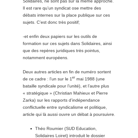
Solidaires, ne sont pas sur la même approche.
Il est rare qu’un syndicat ose mettre des
débats internes sur la place publique sur ces
sujets. C’est donc très positif;
-et enfin deux papiers sur les outils de
formation sur ces sujets dans Solidaires, ainsi
que des repères juridiques très pointus,
notamment européens.
Deux autres articles en fin de numéro sortent
er
de ce cadre : l’un sur le 1
mai 1988 (une
bataille syndicale pour l’unité), et l’autre plus
« stratégique » (Christian Mahieux et Pierre
Zarka) sur les rapports d’indépendance
conflictuelle entre syndicalisme et politique,
article qui là aussi ouvre un débat à poursuivre.
Théo Roumier (SUD Education,
Solidaires Loiret) introduit le dossier