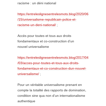
racisme : un déni national
https://entreleslignesentrelesmots.blog/2020/06
/15/universalisme-republicain-police-et-
racisme-un-deni-national/
;
Accès pour toutes et tous aux droits
fondamentaux et co-construction d’un
nouvel universalisme
https://entreleslignesentrelesmots.blog/2017/04
/03/acces-pour-toutes-et-tous-aux-droits-
fondamentaux-et-co-construction-dun-nouvel-
universalisme/
;
Pour un véritable universalisme prenant en
compte la totalité des rapports de domination,
condition sine qua non d’un internationalisme
authentique