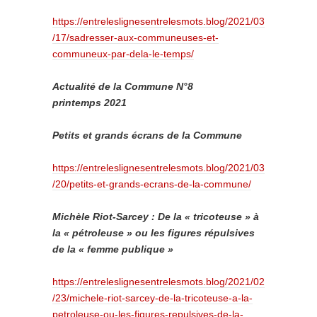
https://entreleslignesentrelesmots.blog/2021/03
/17/sadresser-aux-communeuses-et-
communeux-par-dela-le-temps/
Actualité de la Commune N°8
printemps 2021
Petits et grands écrans de la Commune
https://entreleslignesentrelesmots.blog/2021/03
/20/petits-et-grands-ecrans-de-la-commune/
Michèle Riot-Sarcey :
De la « tricoteuse » à
la « pétroleuse » ou les figures répulsives
de la « femme publique »
https://entreleslignesentrelesmots.blog/2021/02
/23/michele-riot-sarcey-de-la-tricoteuse-a-la-
petroleuse-ou-les-figures-repulsives-de-la-