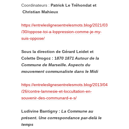
Coordinateurs :
Patrick Le Tréhondat et
Christian Mahieux
https://entreleslignesentrelesmots.blog/2021/03
/30/oppose-toi-a-loppression-comme-je-my-
suis-oppose/
Sous la direction de Gérard Leidet et
Colette Drogoz : 1
870 1871 Autour de la
Commune de Marseille. Aspects du
mouvement communaliste dans le Midi
https://entreleslignesentrelesmots.blog/2013/04
/26/contre-lamnesie-et-loccultation-en-
souvenir-des-communard-e-s/
Ludivine Bantigny :
La Commune au
présent. Une correspondance par-delà le
temps