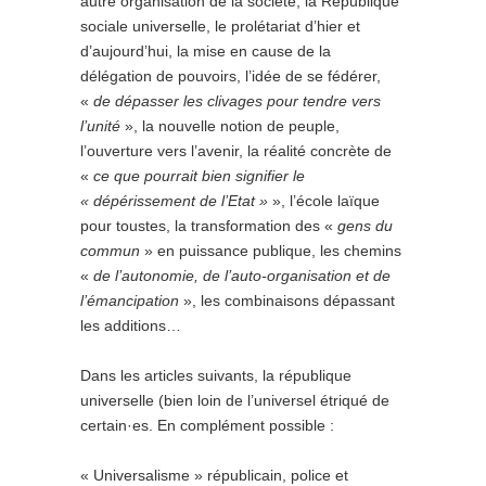
autre organisation de la société, la République
sociale universelle, le prolétariat d’hier et
d’aujourd’hui, la mise en cause de la
délégation de pouvoirs, l’idée de se fédérer,
«
de dépasser les clivages pour tendre vers
l’unité
», la nouvelle notion de peuple,
l’ouverture vers l’avenir, la réalité concrète de
«
ce que pourrait bien signifier le
« dépérissement de l’Etat »
», l’école laïque
pour toustes, la transformation des «
gens du
commun
» en puissance publique, les chemins
«
de l’autonomie, de l’auto-organisation et de
l’émancipation
», les combinaisons dépassant
les additions…
Dans les articles suivants, la république
universelle (bien loin de l’universel étriqué de
certain·es. En complément possible :
« Universalisme » républicain, police et