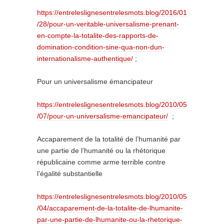
https://entreleslignesentrelesmots.blog/2016/01
/28/pour-un-veritable-universalisme-prenant-
en-compte-la-totalite-des-rapports-de-
domination-condition-sine-qua-non-dun-
internationalisme-authentique/
;
Pour un universalisme émancipateur
https://entreleslignesentrelesmots.blog/2010/05
/07/pour-un-universalisme-emancipateur/
;
Accaparement de la totalité de l’humanité par
une partie de l’humanité ou la rhétorique
républicaine comme arme terrible contre
l’égalité substantielle
https://entreleslignesentrelesmots.blog/2010/05
/04/accaparement-de-la-totalite-de-lhumanite-
par-une-partie-de-lhumanite-ou-la-rhetorique-