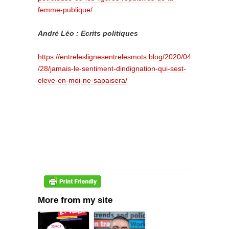
femme-publique/
André Léo : Ecrits politiques
https://entreleslignesentrelesmots.blog/2020/04
/28/jamais-le-sentiment-dindignation-qui-sest-
eleve-en-moi-ne-sapaisera/
More from my site