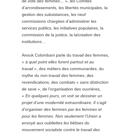
de vote des femmes…
», les Comités
d’arrondissements, les libertés municipales, la
gestion des subsistances, les neuf
commissions chargées d’administrer les
services publics, les initiatives populaires, la
commission de la justice, la laïcisation des
institutions…
Anouk Colombani parle du travail des femmes,
«
à quel point elles furent partout et au
travail
», des métiers des communardes, du
mythe du non-travail des femmes, des
revendications, des combats «
sans distinction
de sexe
», de l’organisation des ouvrières,
«
En quelques jours, on voit se dessiner un
projet d’une modernité extraordinaire. Il s’agit
d’organiser des femmes par les femmes et
pour les femmes. Non seulement l’Union a
envoyé aux oubliettes les bêtises du
mouvement socialiste contre le travail des