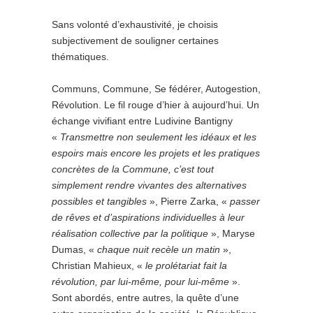
Sans volonté d’exhaustivité, je choisis
subjectivement de souligner certaines
thématiques.
Communs, Commune, Se fédérer, Autogestion,
Révolution. Le fil rouge d’hier à aujourd’hui. Un
échange vivifiant entre Ludivine Bantigny
«
Transmettre non seulement les idéaux et les
espoirs mais encore les projets et les pratiques
concrètes de la Commune, c’est tout
simplement rendre vivantes des alternatives
possibles et tangibles
», Pierre Zarka, «
passer
de rêves et d’aspirations individuelles à leur
réalisation collective par la politique
», Maryse
Dumas, «
chaque nuit recèle un matin
»,
Christian Mahieux, «
le prolétariat fait la
révolution, par lui-même, pour lui-même
».
Sont abordés, entre autres, la quête d’une