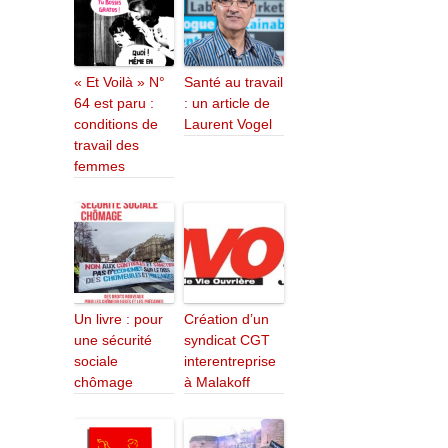
« Et Voilà » N°
Santé au travail
64 est paru :
: un article de
conditions de
Laurent Vogel
travail des
femmes
Un livre : pour
Création d’un
une sécurité
syndicat CGT
sociale
interentreprise
chômage
à Malakoff