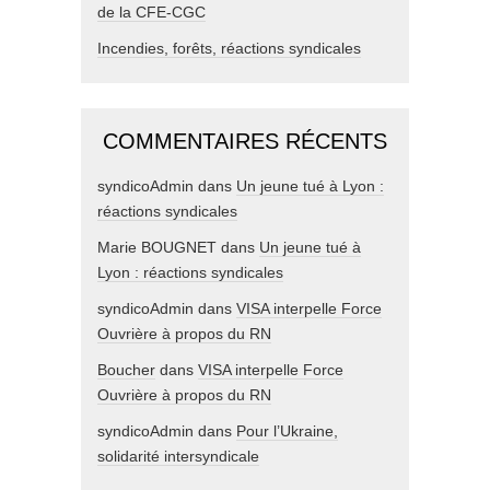
de la CFE-CGC
Incendies, forêts, réactions syndicales
COMMENTAIRES RÉCENTS
syndicoAdmin
dans
Un jeune tué à Lyon :
réactions syndicales
Marie BOUGNET
dans
Un jeune tué à
Lyon : réactions syndicales
syndicoAdmin
dans
VISA interpelle Force
Ouvrière à propos du RN
Boucher
dans
VISA interpelle Force
Ouvrière à propos du RN
syndicoAdmin
dans
Pour l’Ukraine,
solidarité intersyndicale