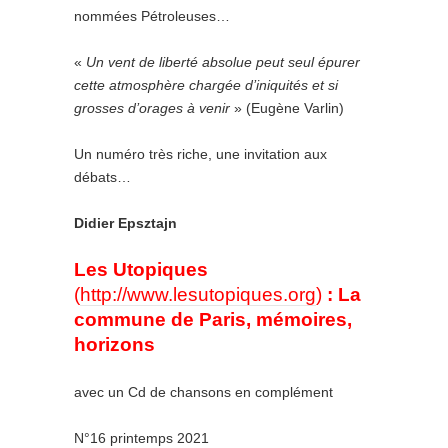
nommées Pétroleuses…
«
Un vent de liberté absolue peut seul épurer
cette atmosphère chargée d’iniquités et si
grosses d’orages à venir
» (Eugène Varlin)
Un numéro très riche, une invitation aux
débats…
Didier Epsztajn
Les Utopiques
(
http://www.lesutopiques.org
)
: La
commune de Paris, mémoires,
horizons
avec un Cd de chansons en complément
N°16 printemps 2021