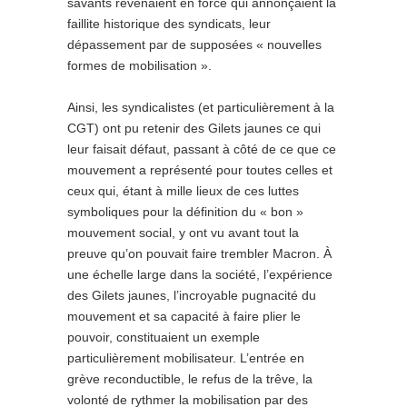
savants revenaient en force qui annonçaient la
faillite historique des syndicats, leur
dépassement par de supposées « nouvelles
formes de mobilisation ».
Ainsi, les syndicalistes (et particulièrement à la
CGT) ont pu retenir des Gilets jaunes ce qui
leur faisait défaut, passant à côté de ce que ce
mouvement a représenté pour toutes celles et
ceux qui, étant à mille lieux de ces luttes
symboliques pour la définition du « bon »
mouvement social, y ont vu avant tout la
preuve qu’on pouvait faire trembler Macron. À
une échelle large dans la société, l’expérience
des Gilets jaunes, l’incroyable pugnacité du
mouvement et sa capacité à faire plier le
pouvoir, constituaient un exemple
particulièrement mobilisateur. L’entrée en
grève reconductible, le refus de la trêve, la
volonté de rythmer la mobilisation par des