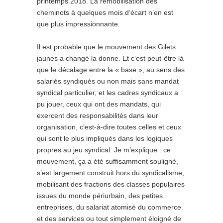
printemps 2018. La remobilisation des
cheminots à quelques mois d’écart n’en est
que plus impressionnante.
Il est probable que le mouvement des Gilets
jaunes a changé la donne. Et c’est peut-être là
que le décalage entre la « base », au sens des
salariés syndiqués ou non mais sans mandat
syndical particulier, et les cadres syndicaux a
pu jouer, ceux qui ont des mandats, qui
exercent des responsabilités dans leur
organisation, c’est-à-dire toutes celles et ceux
qui sont le plus impliqués dans les logiques
propres au jeu syndical. Je m’explique : ce
mouvement, ça a été suffisamment souligné,
s’est largement construit hors du syndicalisme,
mobilisant des fractions des classes populaires
issues du monde périurbain, des petites
entreprises, du salariat atomisé du commerce
et des services ou tout simplement éloigné de