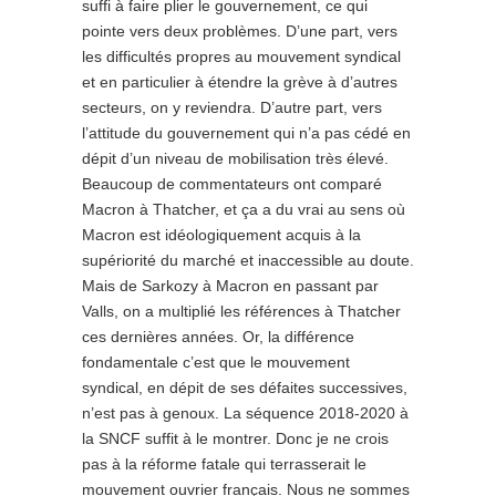
suffi à faire plier le gouvernement, ce qui
pointe vers deux problèmes. D’une part, vers
les difficultés propres au mouvement syndical
et en particulier à étendre la grève à d’autres
secteurs, on y reviendra. D’autre part, vers
l’attitude du gouvernement qui n’a pas cédé en
dépit d’un niveau de mobilisation très élevé.
Beaucoup de commentateurs ont comparé
Macron à Thatcher, et ça a du vrai au sens où
Macron est idéologiquement acquis à la
supériorité du marché et inaccessible au doute.
Mais de Sarkozy à Macron en passant par
Valls, on a multiplié les références à Thatcher
ces dernières années. Or, la différence
fondamentale c’est que le mouvement
syndical, en dépit de ses défaites successives,
n’est pas à genoux. La séquence 2018-2020 à
la SNCF suffit à le montrer. Donc je ne crois
pas à la réforme fatale qui terrasserait le
mouvement ouvrier français. Nous ne sommes