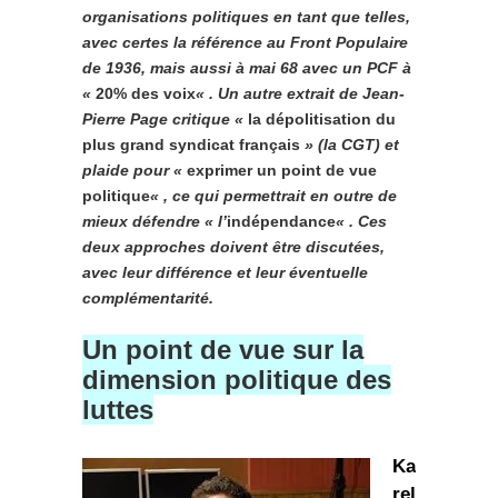
organisations politiques en tant que telles,
avec certes la référence au Front Populaire
de 1936, mais aussi à mai 68 avec un PCF à
«
20% des voix
« . Un autre extrait de Jean-
Pierre Page critique «
la dépolitisation du
plus grand syndicat français
» (la CGT) et
plaide pour «
exprimer un point de vue
politique
« , ce qui permettrait en outre de
mieux défendre « l’
indépendance
« . Ces
deux approches doivent être discutées,
avec leur différence et leur éventuelle
complémentarité.
Un point de vue sur la
dimension politique des
luttes
Ka
rel