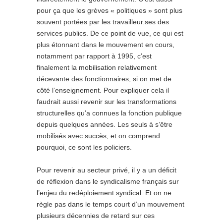
pour ça que les grèves « politiques » sont plus
souvent portées par les travailleur.ses des
services publics. De ce point de vue, ce qui est
plus étonnant dans le mouvement en cours,
notamment par rapport à 1995, c’est
finalement la mobilisation relativement
décevante des fonctionnaires, si on met de
côté l’enseignement. Pour expliquer cela il
faudrait aussi revenir sur les transformations
structurelles qu’a connues la fonction publique
depuis quelques années. Les seuls à s’être
mobilisés avec succès, et on comprend
pourquoi, ce sont les policiers.
Pour revenir au secteur privé, il y a un déficit
de réflexion dans le syndicalisme français sur
l’enjeu du redéploiement syndical. Et on ne
règle pas dans le temps court d’un mouvement
plusieurs décennies de retard sur ces