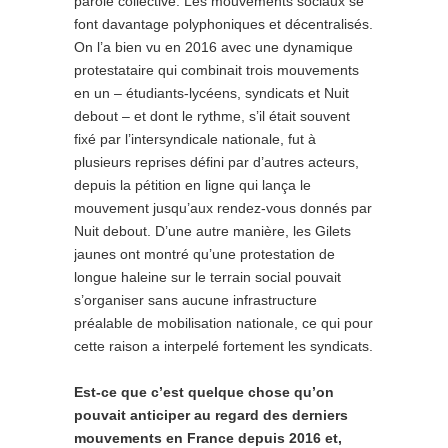
parole collective. Les mouvements sociaux se
font davantage polyphoniques et décentralisés.
On l’a bien vu en 2016 avec une dynamique
protestataire qui combinait trois mouvements
en un – étudiants-lycéens, syndicats et Nuit
debout – et dont le rythme, s’il était souvent
fixé par l’intersyndicale nationale, fut à
plusieurs reprises défini par d’autres acteurs,
depuis la pétition en ligne qui lança le
mouvement jusqu’aux rendez-vous donnés par
Nuit debout. D’une autre manière, les Gilets
jaunes ont montré qu’une protestation de
longue haleine sur le terrain social pouvait
s’organiser sans aucune infrastructure
préalable de mobilisation nationale, ce qui pour
cette raison a interpelé fortement les syndicats.
Est-ce que c’est quelque chose qu’on
pouvait anticiper au regard des derniers
mouvements en France depuis 2016 et,