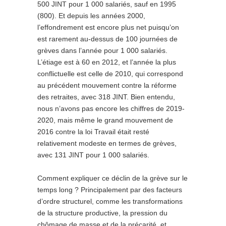
500 JINT pour 1 000 salariés, sauf en 1995
(800). Et depuis les années 2000,
l’effondrement est encore plus net puisqu’on
est rarement au-dessus de 100 journées de
grèves dans l’année pour 1 000 salariés.
L’étiage est à 60 en 2012, et l’année la plus
conflictuelle est celle de 2010, qui correspond
au précédent mouvement contre la réforme
des retraites, avec 318 JINT. Bien entendu,
nous n’avons pas encore les chiffres de 2019-
2020, mais même le grand mouvement de
2016 contre la loi Travail était resté
relativement modeste en termes de grèves,
avec 131 JINT pour 1 000 salariés.
Comment expliquer ce déclin de la grève sur le
temps long ? Principalement par des facteurs
d’ordre structurel, comme les transformations
de la structure productive, la pression du
chômage de masse et de la précarité, et