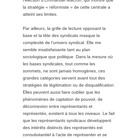
l’élection d’Emmanuel Macron, qui montre que
la stratégie « réformiste » de cette centrale a
atteint ses limites.
Par ailleurs, la grille de lecture opposant la
base et la tête des syndicats masque la
complexité de l’univers syndical. Elle me
semble insatisfaisante tant au plan
sociologique que politique. Dans la mesure où
les bases syndicales, tout comme les
sommets, ne sont jamais homogènes, ces
grandes catégories servent avant tout des
stratégies de légitimation ou de disqualification.
Elles peuvent aussi faire oublier que les
phénomènes de captation de pouvoir, de
déconnexion entre représentants et
représentés, existent à tous les niveaux. Le fait
que les représentants syndicaux développent
des intérêts distincts des représentés est
consubstantiel à l’acte de représenter et se