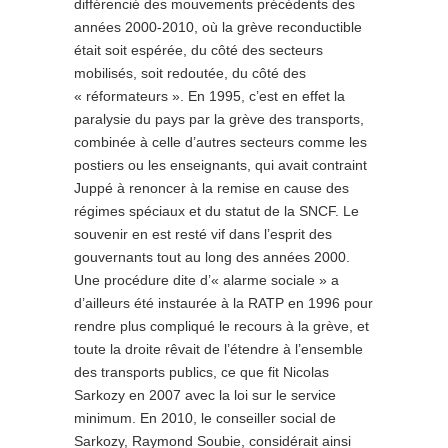
différencié des mouvements précédents des
années 2000-2010, où la grève reconductible
était soit espérée, du côté des secteurs
mobilisés, soit redoutée, du côté des
« réformateurs ». En 1995, c’est en effet la
paralysie du pays par la grève des transports,
combinée à celle d’autres secteurs comme les
postiers ou les enseignants, qui avait contraint
Juppé à renoncer à la remise en cause des
régimes spéciaux et du statut de la SNCF. Le
souvenir en est resté vif dans l’esprit des
gouvernants tout au long des années 2000.
Une procédure dite d’« alarme sociale » a
d’ailleurs été instaurée à la RATP en 1996 pour
rendre plus compliqué le recours à la grève, et
toute la droite rêvait de l’étendre à l’ensemble
des transports publics, ce que fit Nicolas
Sarkozy en 2007 avec la loi sur le service
minimum. En 2010, le conseiller social de
Sarkozy, Raymond Soubie, considérait ainsi