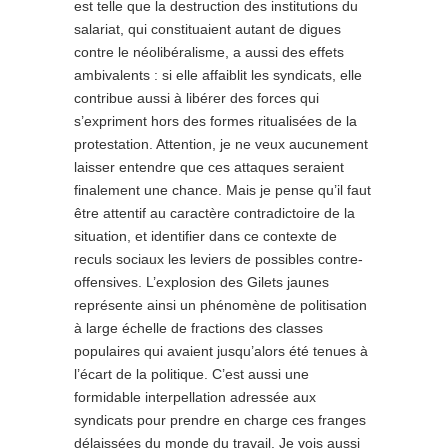
est telle que la destruction des institutions du
salariat, qui constituaient autant de digues
contre le néolibéralisme, a aussi des effets
ambivalents : si elle affaiblit les syndicats, elle
contribue aussi à libérer des forces qui
s’expriment hors des formes ritualisées de la
protestation. Attention, je ne veux aucunement
laisser entendre que ces attaques seraient
finalement une chance. Mais je pense qu’il faut
être attentif au caractère contradictoire de la
situation, et identifier dans ce contexte de
reculs sociaux les leviers de possibles contre-
offensives. L’explosion des Gilets jaunes
représente ainsi un phénomène de politisation
à large échelle de fractions des classes
populaires qui avaient jusqu’alors été tenues à
l’écart de la politique. C’est aussi une
formidable interpellation adressée aux
syndicats pour prendre en charge ces franges
délaissées du monde du travail. Je vois aussi