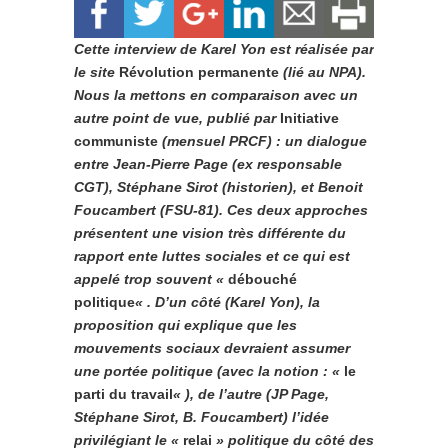
Cette interview de Karel Yon est réalisée par
le site
Révolution permanente
(lié au NPA).
Nous la mettons en comparaison avec un
autre point de vue, publié par
Initiative
communiste
(mensuel PRCF) : un dialogue
entre Jean-Pierre Page (ex responsable
CGT), Stéphane Sirot (historien), et Benoit
Foucambert (FSU-81). Ces deux approches
présentent une vision très différente du
rapport ente luttes sociales et ce qui est
appelé trop souvent «
débouché
politique
« . D’un côté (Karel Yon), la
proposition qui explique que les
mouvements sociaux devraient assumer
une portée politique (avec la notion : «
le
parti du travail
« ), de l’autre (JP Page,
Stéphane Sirot, B. Foucambert) l’idée
privilégiant le «
relai
» politique du côté des