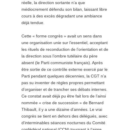
réelle, la direction sortante n’a que
médiocrement défendu son bilan, laissant libre
cours à des excès dégradant une ambiance
déjà tendue.
Cette « forme congrès » avait un sens dans
une organisation unie sur l’essentiel, acceptant
les rituels de reconduction de l’orientation et de
la direction sous l’ombre tutélaire du père
absent (le Parti communiste français). Après
être sortie de ce contrôle externe exercé par le
Parti pendant quelques décennies, la CGT n’a
pas su inventer de règles propres permettant
d’organiser et de trancher ses débats internes.
Ce constat avait déjà pu être fait lors de l’ainsi
nommée « crise de succession » de Bernard
Thibault, il y a une dizaine d’années. Le vrai
congrès se tient en dehors des délégués, avec
d’interminables séances nocturnes du Comité
confédéral national (CCN) tournant à l’aigre,