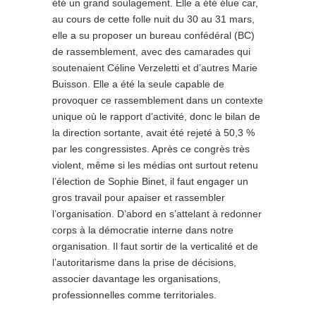
été un grand soulagement. Elle a été élue car,
au cours de cette folle nuit du 30 au 31 mars,
elle a su proposer un bureau confédéral (BC)
de rassemblement, avec des camarades qui
soutenaient Céline Verzeletti et d’autres Marie
Buisson. Elle a été la seule capable de
provoquer ce rassem­blement dans un contexte
unique où le rapport d’activité, donc le bilan de
la direc­tion sortante, avait été rejeté à 50,3 %
par les congressistes. Après ce congrès très
violent, même si les médias ont surtout retenu
l’élection de Sophie Binet, il faut engager un
gros travail pour apaiser et rassembler
l’organisation. D’abord en s’atte­lant à redonner
corps à la démocratie interne dans notre
organisation. Il faut sortir de la verticalité et de
l’autoritarisme dans la prise de décisions,
associer davan­tage les organisations,
professionnelles comme territoriales.