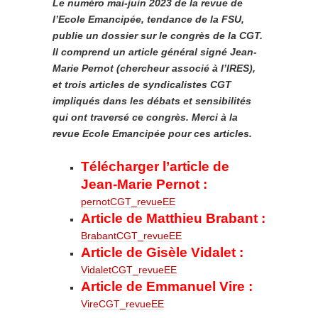
Le numéro mai-juin 2023 de la revue de
l’Ecole Emancipée, tendance de la FSU,
publie un dossier sur le congrès de la CGT.
Il comprend un article général signé Jean-
Marie Pernot (chercheur associé à l’IRES),
et trois articles de syndicalistes CGT
impliqués dans les débats et sensibilités
qui ont traversé ce congrès. Merci à la
revue Ecole Emancipée pour ces articles.
Télécharger l’article de
Jean-Marie Pernot :
pernotCGT_revueEE
Article de Matthieu Brabant :
BrabantCGT_revueEE
Article de Gisèle Vidalet :
VidaletCGT_revueEE
Article de Emmanuel Vire :
VireCGT_revueEE