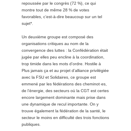
repoussée par le congrès (72 %), ce qui
montre tout de même 28 % de votes
favorables, c’est-à-dire beaucoup sur un tel
sujet*.
Un deuxième groupe est composé des
organisations critiques au nom de la
convergence des luttes : la Confédération était
jugée par elles peu encline à la coordination,
trop timide dans les mots d’ordre. Hostile à
Plus jamais ça et au projet d’alliance privilégiée
avec la FSU et Solidaires, ce groupe est
emmené par les fédérations des cheminot·es,
de l’énergie, des secteurs où la CGT est certes
encore largement dominante mais prise dans
une dynamique de recul importante. On y
trouve également la fédération de la santé, le
secteur le moins en difficulté des trois fonctions
publiques.