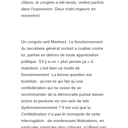
clôture, le congrès a été tendu, violent parfois
dans l’expression. Deux traits majeurs en
ressortent.
Un congrès anti Martinez. Le fonctionnement
du secrétaire général sortant a coalisé contre
lui, parfois en dehors de toute appréciation
politique. S’il y a un « plus jamais ça » à
maintenir, c’est bien ce mode de
fonctionnement. La bonne question est
toutefois : qu’est-ce qui fait qu’une
confédération qui ne cesse de se
recommander de la démocratie puisse laisser
éclore et perdurer en son sein de tels
dysfonctionnements ? Il est vrai que la
Confédération n’a pas le monopole de cette
interrogation : de nombreuses fédérations, en
particulier parmi les plus critiques, n’offrent pas