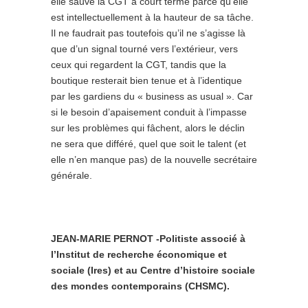
elle sauve la CGT à court terme parce qu’elle
est intellectuellement à la hauteur de sa tâche.
Il ne faudrait pas toutefois qu’il ne s’agisse là
que d’un signal tourné vers l’extérieur, vers
ceux qui regardent la CGT, tandis que la
boutique resterait bien tenue et à l’identique
par les gardiens du « business as usual ». Car
si le besoin d’apaisement conduit à l’impasse
sur les problèmes qui fâchent, alors le déclin
ne sera que différé, quel que soit le talent (et
elle n’en manque pas) de la nouvelle secrétaire
générale.
JEAN-MARIE PERNOT -Politiste associé à
l’Institut de recherche économique et
sociale (Ires) et au Centre d’histoire sociale
des mondes contemporains (CHSMC).