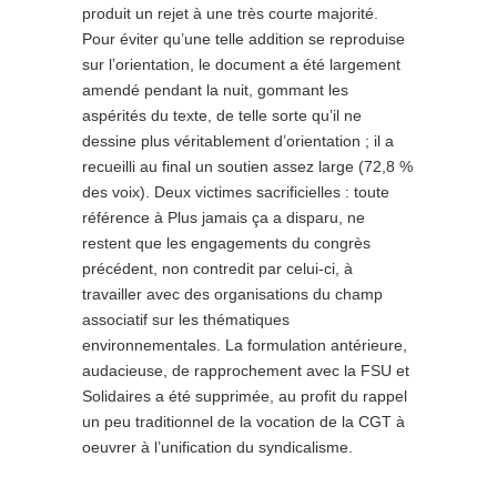
produit un rejet à une très courte majorité.
Pour éviter qu’une telle addition se reproduise
sur l’orientation, le document a été largement
amendé pendant la nuit, gommant les
aspérités du texte, de telle sorte qu’il ne
dessine plus véritablement d’orientation ; il a
recueilli au final un soutien assez large (72,8 %
des voix). Deux victimes sacrificielles : toute
référence à Plus jamais ça a disparu, ne
restent que les engagements du congrès
précédent, non contredit par celui-ci, à
travailler avec des organisations du champ
associatif sur les thématiques
environnementales. La formulation antérieure,
audacieuse, de rapprochement avec la FSU et
Solidaires a été supprimée, au profit du rappel
un peu traditionnel de la vocation de la CGT à
oeuvrer à l’unification du syndicalisme.