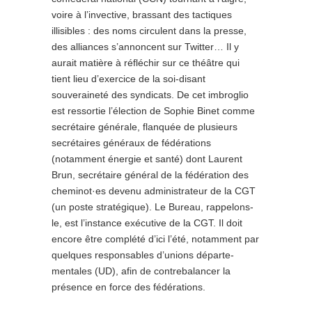
voire à l’invective, brassant des tactiques
illisibles : des noms circulent dans la presse,
des alliances s’annoncent sur Twitter… Il y
aurait matière à réfléchir sur ce théâtre qui
tient lieu d’exercice de la soi-disant
souveraineté des syndicats. De cet imbroglio
est ressortie l’élection de Sophie Binet comme
secrétaire générale, flanquée de plusieurs
secrétaires généraux de fédérations
(notamment énergie et santé) dont Laurent
Brun, secrétaire général de la fédération des
cheminot·es devenu administrateur de la CGT
(un poste stratégique). Le Bureau, rappe­lons-
le, est l’instance exécutive de la CGT. Il doit
encore être complété d’ici l’été, notamment par
quelques responsables d’unions départe­
mentales (UD), afin de contrebalancer la
présence en force des fédérations.