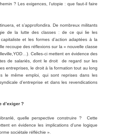
hemin ? Les exigences, l’utopie : que faut-il faire
inuera, et s’approfondira. De nombreux militants
égie de la lutte des classes : de ce qui lie les
 capitaliste et les formes d’action adaptées à la
lle recoupe des réflexions sur la « nouvelle classe
elleville,YOD…). Celles-ci mettent en évidence des
es de salariés, dont le droit de regard sur les
es entreprises, le droit à la formation tout au long
ns le même emploi, qui sont reprises dans les
yndicale d’entreprise et dans les revendications
e d’exiger ?
ébranlé, quelle perspective construire ? Cette
ttent en évidence les implications d’une logique
orme sociétale réfléchie ».