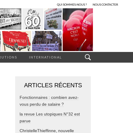
QUI SOMMES-NOUS ?
NOUS CONTACTER
RUTIONS
INTERNATIONAL
ARTICLES RÉCENTS
Fonctionnaires : combien avez-
vous perdu de salaire ?
la revue Les utopiques N°32 est
parue
ChristelleThieffinne, nouvelle