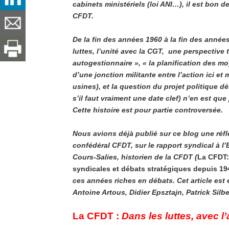
cabinets ministériels (loi ANI…), il est bon 
CFDT.
De la fin des années 1960 à la fin des année
luttes, l’unité avec la CGT, une perspective
autogestionnaire », « la planification des m
d’une jonction militante entre l’action ici e
usines), et la question du projet politique d
s’il faut vraiment une date clef) n’en est q
Cette histoire est pour partie controversée.
Nous avions déjà publié sur ce blog une réfle
confédéral CFDT, sur le rapport syndical à l’
Cours-Salies, historien de la CFDT (
La CFDT:
syndicales et débats stratégiques depuis 19
ces années riches en débats. Cet article est 
Antoine Artous, Didier Epsztajn, Patrick Silbe
La CFDT
:
Dans les luttes, avec 