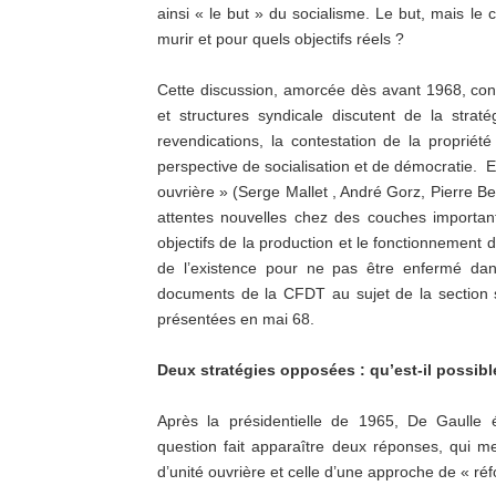
ainsi « le but » du socialisme. Le but, mais le c
murir et pour quels objectifs réels ?
Cette discussion, amorcée dès avant 1968, cont
et structures syndicale discutent de la strat
revendications, la contestation de la propriété
perspective de socialisation et de démocratie. E
ouvrière » (Serge Mallet , André Gorz, Pierre B
attentes nouvelles chez des couches important
objectifs de la production et le fonctionnement d
de l’existence pour ne pas être enfermé da
documents de la CFDT au sujet de la section s
présentées en mai 68.
Deux stratégies opposées : qu’est-il possibl
Après la présidentielle de 1965, De Gaulle 
question fait apparaître deux réponses, qui me
d’unité ouvrière et celle d’une approche de « réf