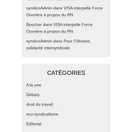
syndicoAdmin
dans
VISA interpelle Force
Ouvrière à propos du RN
Boucher
dans
VISA interpelle Force
Ouvrière à propos du RN
syndicoAdmin
dans
Pour l’Ukraine,
solidarité intersyndicale
CATÉGORIES
A la une
Débats
droit du travail
eco-syndicalisme
Editorial