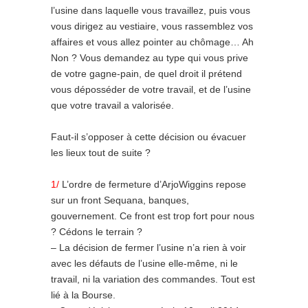
l’usine dans laquelle vous travaillez, puis vous
vous dirigez au vestiaire, vous rassemblez vos
affaires et vous allez pointer au chômage… Ah
Non ? Vous demandez au type qui vous prive
de votre gagne-pain, de quel droit il prétend
vous déposséder de votre travail, et de l’usine
que votre travail a valorisée.
Faut-il s’opposer à cette décision ou évacuer
les lieux tout de suite ?
1/
L’ordre de fermeture d’ArjoWiggins repose
sur un front Sequana, banques,
gouvernement. Ce front est trop fort pour nous
? Cédons le terrain ?
– La décision de fermer l’usine n’a rien à voir
avec les défauts de l’usine elle-même, ni le
travail, ni la variation des commandes. Tout est
lié à la Bourse.