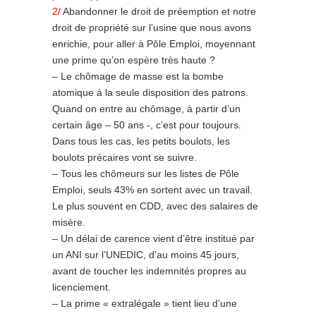
2/
Abandonner le droit de préemption et notre
droit de propriété sur l’usine que nous avons
enrichie, pour aller à Pôle Emploi, moyennant
une prime qu’on espère très haute ?
– Le chômage de masse est la bombe
atomique à la seule disposition des patrons.
Quand on entre au chômage, à partir d’un
certain âge – 50 ans -, c’est pour toujours.
Dans tous les cas, les petits boulots, les
boulots précaires vont se suivre.
– Tous les chômeurs sur les listes de Pôle
Emploi, seuls 43% en sortent avec un travail.
Le plus souvent en CDD, avec des salaires de
misère.
– Un délai de carence vient d’être institué par
un ANI sur l’UNEDIC, d’au moins 45 jours,
avant de toucher les indemnités propres au
licenciement.
– La prime « extralégale » tient lieu d’une