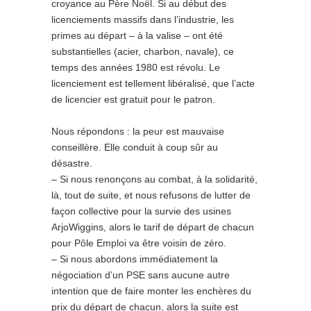
croyance au Père Noël. Si au début des
licenciements massifs dans l’industrie, les
primes au départ – à la valise – ont été
substantielles (acier, charbon, navale), ce
temps des années 1980 est révolu. Le
licenciement est tellement libéralisé, que l’acte
de licencier est gratuit pour le patron.
Nous répondons : la peur est mauvaise
conseillère. Elle conduit à coup sûr au
désastre.
– Si nous renonçons au combat, à la solidarité,
là, tout de suite, et nous refusons de lutter de
façon collective pour la survie des usines
ArjoWiggins, alors le tarif de départ de chacun
pour Pôle Emploi va être voisin de zéro.
– Si nous abordons immédiatement la
négociation d’un PSE sans aucune autre
intention que de faire monter les enchères du
prix du départ de chacun, alors la suite est