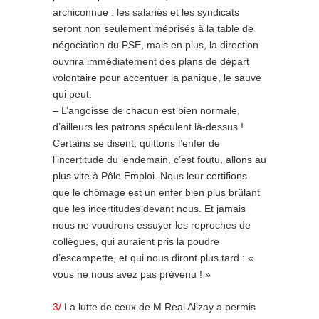
archiconnue : les salariés et les syndicats
seront non seulement méprisés à la table de
négociation du PSE, mais en plus, la direction
ouvrira immédiatement des plans de départ
volontaire pour accentuer la panique, le sauve
qui peut.
– L’angoisse de chacun est bien normale,
d’ailleurs les patrons spéculent là-dessus !
Certains se disent, quittons l’enfer de
l’incertitude du lendemain, c’est foutu, allons au
plus vite à Pôle Emploi. Nous leur certifions
que le chômage est un enfer bien plus brûlant
que les incertitudes devant nous. Et jamais
nous ne voudrons essuyer les reproches de
collègues, qui auraient pris la poudre
d’escampette, et qui nous diront plus tard : «
vous ne nous avez pas prévenu ! »
3/
La lutte de ceux de M Real Alizay a permis