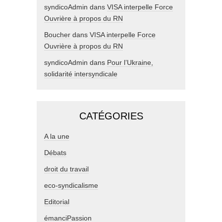
syndicoAdmin
dans
VISA interpelle Force
Ouvrière à propos du RN
Boucher
dans
VISA interpelle Force
Ouvrière à propos du RN
syndicoAdmin
dans
Pour l’Ukraine,
solidarité intersyndicale
CATÉGORIES
A la une
Débats
droit du travail
eco-syndicalisme
Editorial
émanciPassion