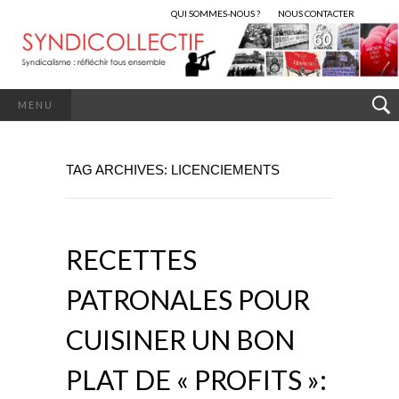
QUI SOMMES-NOUS ?
NOUS CONTACTER
MENU
TAG ARCHIVES: LICENCIEMENTS
RECETTES
PATRONALES POUR
CUISINER UN BON
PLAT DE « PROFITS »: