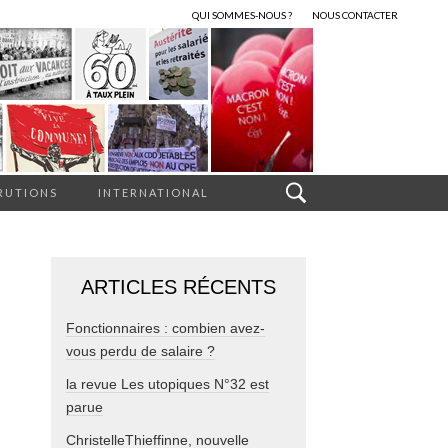
QUI SOMMES-NOUS ?
NOUS CONTACTER
RUTIONS
INTERNATIONAL
ARTICLES RÉCENTS
Fonctionnaires : combien avez-
vous perdu de salaire ?
la revue Les utopiques N°32 est
parue
ChristelleThieffinne, nouvelle