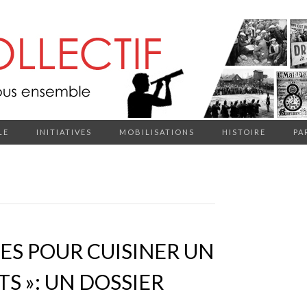
LE
INITIATIVES
MOBILISATIONS
HISTOIRE
PA
ES POUR CUISINER UN
TS »: UN DOSSIER