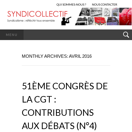
QUI SOMMES-NOUS ?
NOUS CONTACTER
MENU
MONTHLY ARCHIVES: AVRIL 2016
51ÈME CONGRÈS DE
LA CGT :
CONTRIBUTIONS
AUX DÉBATS (N°4)