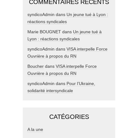
COMMENTAIRES RÉCENTS
syndicoAdmin
dans
Un jeune tué à Lyon :
réactions syndicales
Marie BOUGNET
dans
Un jeune tué à
Lyon : réactions syndicales
syndicoAdmin
dans
VISA interpelle Force
Ouvrière à propos du RN
Boucher
dans
VISA interpelle Force
Ouvrière à propos du RN
syndicoAdmin
dans
Pour l’Ukraine,
solidarité intersyndicale
CATÉGORIES
A la une