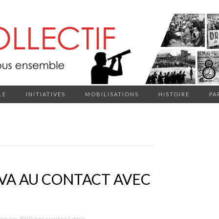
LE
INITIATIVES
MOBILISATIONS
HISTOIRE
PA
 VA AU CONTACT AVEC