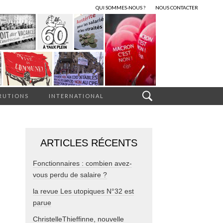
QUI SOMMES-NOUS ?
NOUS CONTACTER
RUTIONS
INTERNATIONAL
ARTICLES RÉCENTS
Fonctionnaires : combien avez-
vous perdu de salaire ?
la revue Les utopiques N°32 est
parue
ChristelleThieffinne, nouvelle