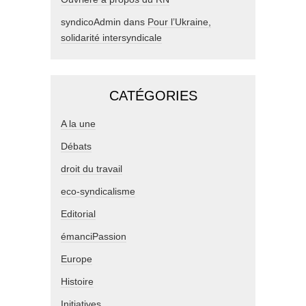
syndicoAdmin
dans
Pour l’Ukraine,
solidarité intersyndicale
CATÉGORIES
A la une
Débats
droit du travail
eco-syndicalisme
Editorial
émanciPassion
Europe
Histoire
Initiatives