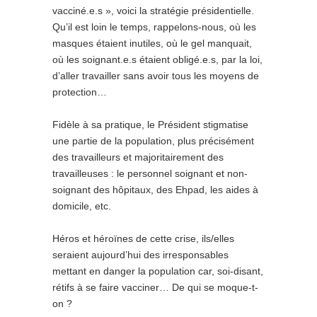
vacciné.e.s », voici la stratégie présidentielle.
Qu’il est loin le temps, rappelons-nous, où les
masques étaient inutiles, où le gel manquait,
où les soignant.e.s étaient obligé.e.s, par la loi,
d’aller travailler sans avoir tous les moyens de
protection…
Fidèle à sa pratique, le Président stigmatise
une partie de la population, plus précisément
des travailleurs et majoritairement des
travailleuses : le personnel soignant et non-
soignant des hôpitaux, des Ehpad, les aides à
domicile, etc.
Héros et héroïnes de cette crise, ils/elles
seraient aujourd’hui des irresponsables
mettant en danger la population car, soi-disant,
rétifs à se faire vacciner… De qui se moque-t-
on ?