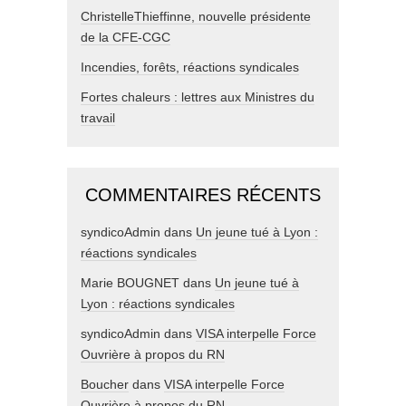
ChristelleThieffinne, nouvelle présidente
de la CFE-CGC
Incendies, forêts, réactions syndicales
Fortes chaleurs : lettres aux Ministres du
travail
COMMENTAIRES RÉCENTS
syndicoAdmin
dans
Un jeune tué à Lyon :
réactions syndicales
Marie BOUGNET
dans
Un jeune tué à
Lyon : réactions syndicales
syndicoAdmin
dans
VISA interpelle Force
Ouvrière à propos du RN
Boucher
dans
VISA interpelle Force
Ouvrière à propos du RN