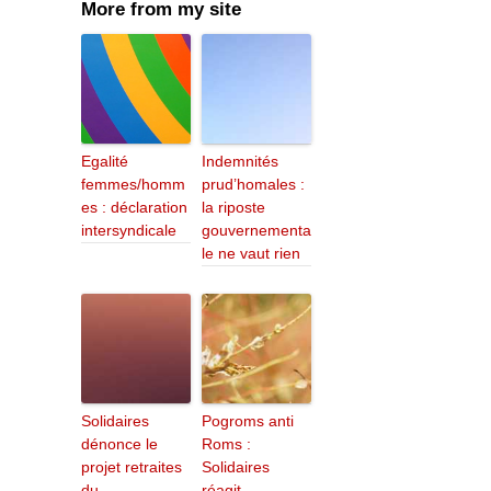
More from my site
Egalité
Indemnités
femmes/homm
prud’homales :
es : déclaration
la riposte
intersyndicale
gouvernementa
le ne vaut rien
Solidaires
Pogroms anti
dénonce le
Roms :
projet retraites
Solidaires
du
réagit