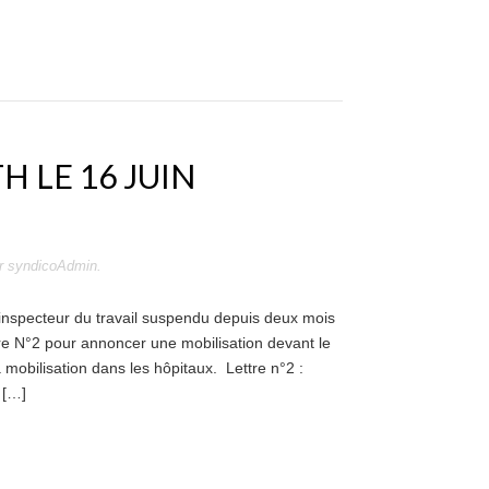
 LE 16 JUIN
r
syndicoAdmin
.
 inspecteur du travail suspendu depuis deux mois
tre N°2 pour annoncer une mobilisation devant le
la mobilisation dans les hôpitaux. Lettre n°2 :
 […]