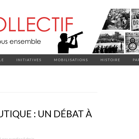
LE
INITIATIVES
MOBILISATIONS
HISTOIRE
PA
UTIQUE : UN DÉBAT À