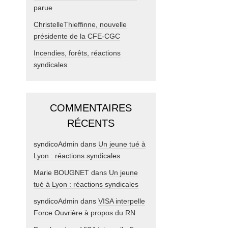
parue
ChristelleThieffinne, nouvelle
présidente de la CFE-CGC
Incendies, forêts, réactions
syndicales
COMMENTAIRES
RÉCENTS
syndicoAdmin
dans
Un jeune tué à
Lyon : réactions syndicales
Marie BOUGNET
dans
Un jeune
tué à Lyon : réactions syndicales
syndicoAdmin
dans
VISA interpelle
Force Ouvrière à propos du RN