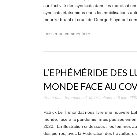
sur l’activité des syndicats dans les mobilisati
syndicats étatsuniens dans les mobilisations ant
meurtre brutal et cruel de George Floyd ont c
Laisser un commentaire
L’EPHÉMÉRIDE DES L
MONDE FACE AU COV
Posté dans
International
,
Mobilisations
le
8 juin 2020
Patrick Le Tréhondat nous livre une nouvelle E
monde, face à la pandémie, mais pas seulement. 
2020. En illustration ci-dessous : les femmes 
des pierres, avec la Fédération des travailleurs