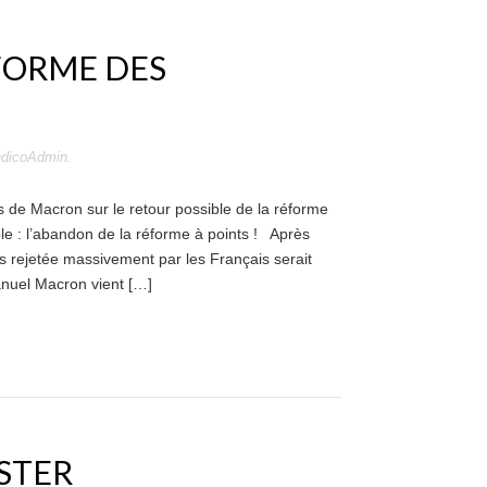
FORME DES
ndicoAdmin
.
s de Macron sur le retour possible de la réforme
le : l’abandon de la réforme à points ! Après
es rejetée massivement par les Français serait
nuel Macron vient […]
STER