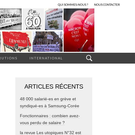
QUI SOMMES-NOUS ?
NOUS CONTACTER
RUTIONS
INTERNATIONAL
ARTICLES RÉCENTS
48 000 salarié-es en grève et
syndiqué-es à Samsung-Corée
Fonctionnaires : combien avez-
vous perdu de salaire ?
la revue Les utopiques N°32 est