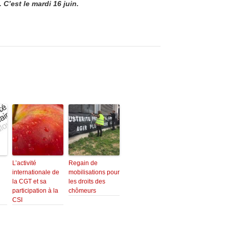
 C’est le mardi 16 juin.
L’activité
Regain de
internationale de
mobilisations pour
la CGT et sa
les droits des
participation à la
chômeurs
CSI