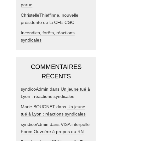
parue
ChristelleThieffinne, nouvelle
présidente de la CFE-CGC
Incendies, forêts, réactions
syndicales
COMMENTAIRES
RÉCENTS
syndicoAdmin
dans
Un jeune tué à
Lyon : réactions syndicales
Marie BOUGNET
dans
Un jeune
tué à Lyon : réactions syndicales
syndicoAdmin
dans
VISA interpelle
Force Ouvrière à propos du RN