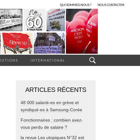
QUI SOMMES-NOUS ?
NOUS CONTACTER
RUTIONS
INTERNATIONAL
ARTICLES RÉCENTS
48 000 salarié-es en grève et
syndiqué-es à Samsung-Corée
Fonctionnaires : combien avez-
vous perdu de salaire ?
la revue Les utopiques N°32 est