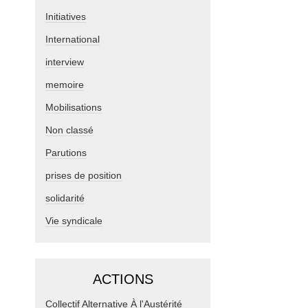
Initiatives
International
interview
memoire
Mobilisations
Non classé
Parutions
prises de position
solidarité
Vie syndicale
ACTIONS
Collectif Alternative À l'Austérité