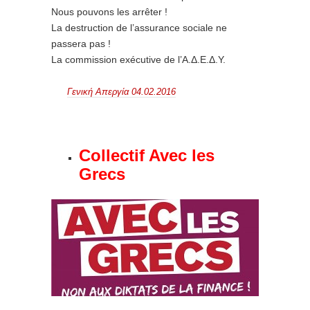
Nous pouvons les arrêter !
La destruction de l’assurance sociale ne
passera pas !
La commission exécutive de l’Α.Δ.Ε.Δ.Υ.
Γενική Απεργία 04.02.2016
Collectif Avec les
Grecs