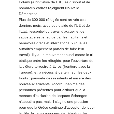
Potami (à l’initiative de l’UE) se dissout et de
nombreux cadres rejoignent Nouvelle
Démocratie.
Plus de 600.000 réfugiés sont arrivés ces
derniers mois, avec peu d’aide de l’UE et de
l’Etat, l’essentiel du travail d’accueil et de
sauvetage est effectué par les habitants et
bénévoles grecs et internationaux (que les
autorités empêchent parfois de faire leur
travail). Il y a un mouvement aussi contre le tri
étatique entre les réfugiés, pour l’ouverture de
la clôture terrestre à Evros (frontière avec la
Turquie), et la nécessité de tenir sur les deux
fronts : pauvreté des résidents et misère des
nouveaux arrivants. Accord unanime des
personnes présentes pour estimer que la
menace d’exclusion de l’espace Schengen
n’aboutira pas, mais il s’agit d’une pression
pour que la Grèce continue d’accepter de jouer
le rôle de camp européen de rétention des