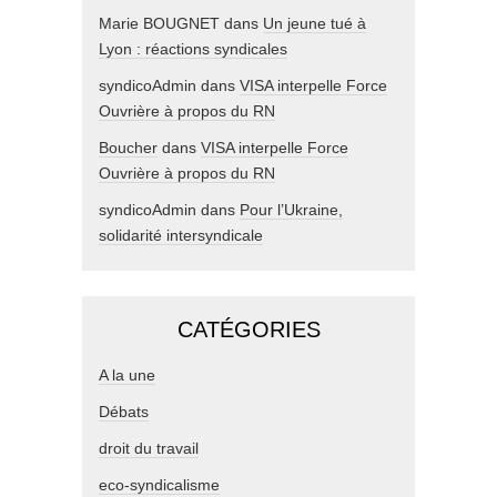
Marie BOUGNET
dans
Un jeune tué à
Lyon : réactions syndicales
syndicoAdmin
dans
VISA interpelle Force
Ouvrière à propos du RN
Boucher
dans
VISA interpelle Force
Ouvrière à propos du RN
syndicoAdmin
dans
Pour l’Ukraine,
solidarité intersyndicale
CATÉGORIES
A la une
Débats
droit du travail
eco-syndicalisme