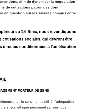
emandons, afin de dynamiser la négociation
ons de cotisations patronales dont
he en question sur les salaires compris entre
supérieurs à 1,6 Smic, nous revendiquons
 cotisations sociales, qui devront être
 directes conditionnées à l’amélioration
AIL
ANAGEMENT PORTEUR DE SENS
imensions : le sentiment d’utilité, l’adéquation
eurs et son éthique personnelles; ainsi que