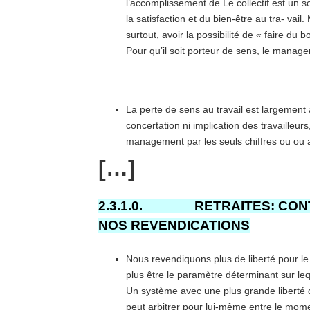
l’accomplissement de Le collectif est un s
la satisfaction et du bien-être au tra- vail
surtout, avoir la possibilité de « faire du b
Pour qu’il soit porteur de sens, le manag
La perte de sens au travail est largement
concertation ni implication des travailleur
management par les seuls chiffres ou ou 
[…]
2.3.1.0. RETRAITES: CONTI
NOS REVENDICATIONS
Nous revendiquons plus de liberté pour le 
plus être le paramètre déterminant sur lequel
Un système avec une plus grande liberté
peut arbitrer pour lui-même entre le mom