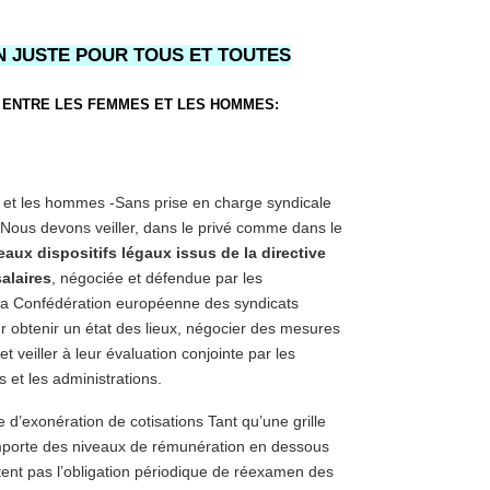
N JUSTE POUR TOUS ET TOUTES
ON ENTRE LES FEMMES ET LES HOMMES:
s et les hommes -Sans prise en charge syndicale
. Nous devons veiller, dans le privé comme dans le
aux dispositifs légaux issus de la directive
alaires
, négociée et défendue par les
 la Confédération européenne des syndicats
r obtenir un état des lieux, négocier des mesures
et veiller à leur évaluation conjointe par les
 et les administrations.
 d’exonération de cotisations Tant qu’une grille
mporte des niveaux de rémunération en dessous
tent pas l’obligation périodique de réexamen des