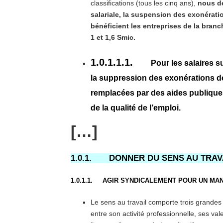
classifications (tous les cinq ans),
nous d
salariale, la suspension des exonérati
bénéficient les entreprises de la branc
1 et 1,6 Smic.
1.0.1.1.1.
Pour les salaires 
la suppression des exonérations de
remplacées par des aides publiques
de la qualité de l’emploi.
[…]
1.0.1. DONNER DU SENS AU TRAV
1.0.1.1. AGIR SYNDICALEMENT POUR UN M
Le sens au travail comporte trois grandes d
entre son activité professionnelle, ses val