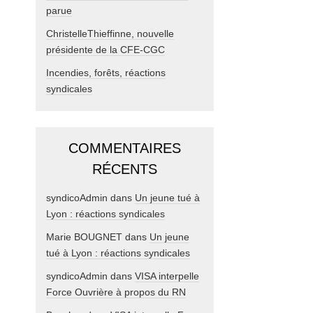
parue
ChristelleThieffinne, nouvelle
présidente de la CFE-CGC
Incendies, forêts, réactions
syndicales
COMMENTAIRES
RÉCENTS
syndicoAdmin
dans
Un jeune tué à
Lyon : réactions syndicales
Marie BOUGNET
dans
Un jeune
tué à Lyon : réactions syndicales
syndicoAdmin
dans
VISA interpelle
Force Ouvrière à propos du RN