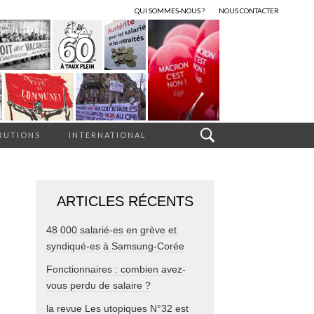
QUI SOMMES-NOUS ?
NOUS CONTACTER
RUTIONS
INTERNATIONAL
ARTICLES RÉCENTS
48 000 salarié-es en grève et
syndiqué-es à Samsung-Corée
Fonctionnaires : combien avez-
vous perdu de salaire ?
la revue Les utopiques N°32 est