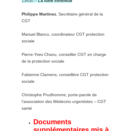
13h30 –
La lutte continue
Philippe Martinez
, Secrétaire général de la
CGT
Manuel Blanco, coordinateur CGT protection
sociale
Pierre-Yves Chanu, conseiller CGT en charge
de la protection sociale
Fabienne Clamens, conseillère CGT protection
sociale
Christophe Prudhomme, porte-parole de
l’association des Médecins urgentistes – CGT
santé
Documents
supplémentaires mis à