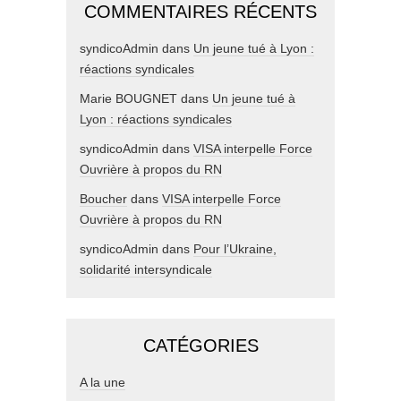
COMMENTAIRES RÉCENTS
syndicoAdmin
dans
Un jeune tué à Lyon :
réactions syndicales
Marie BOUGNET
dans
Un jeune tué à
Lyon : réactions syndicales
syndicoAdmin
dans
VISA interpelle Force
Ouvrière à propos du RN
Boucher
dans
VISA interpelle Force
Ouvrière à propos du RN
syndicoAdmin
dans
Pour l’Ukraine,
solidarité intersyndicale
CATÉGORIES
A la une