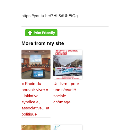
https://youtu.be/7Hb8dUhEfQg
More from my site
« Pacte du
Un livre : pour
pouvoir vivre »
une sécurité
: initiative
sociale
syndicale,
chômage
associative…et
politique