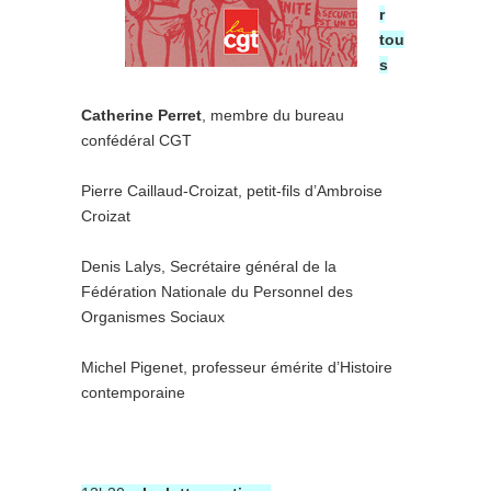
r
tou
s
Catherine Perret
, membre du bureau
confédéral CGT
Pierre Caillaud-Croizat, petit-fils d’Ambroise
Croizat
Denis Lalys, Secrétaire général de la
Fédération Nationale du Personnel des
Organismes Sociaux
Michel Pigenet, professeur émérite d’Histoire
contemporaine