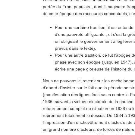
portée du Front populaire, dont l’imaginaire frap
de cette époque des raccourcis conceptuels, co
Pour une certaine tradition, il est entendu
d’une pauvreté affligeante ; et c’est la g
en obligeant le gouvernement à légiférer
prévus dans le texte).
Pour une autre tradition, ce fut l’apogée 
phase avec son époque (jusqu’en 1947), av
écrire une page glorieuse de l’histoire d
Nous ne pouvons ici revenir sur les enchaineme
d’abord d’insister sur le fait que la période se s
(manifestation des ligues factieuses contre le P
1936, suivant la victoire électorale de la gauche
retournement complet de situation en 1938 où les
reprennent totalement le dessus. De 1934 à 193
l’impression d’un enchevêtrement d’actes et de 
un grand nombre d’acteurs, de forces de nature 