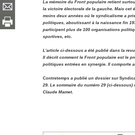
La mémoire du Front populaire retient surtou
la victoire électorale de la gauche. Mais ce
moins deux années où le syndicalisme a pris d
politiques, aboutissant à la naissance fin 
participent plus de 100 organisations politiq
sportives, etc.
L’article ci-dessous a été publié dans la rev
Il décrit comment le Front populaire est le pr
politiques entrées en synergie. Il comporte a
Contretemps
a publié un dossier sur
Syndica
29. Le sommaire du numéro 29 (ci-dessous) com
Claude Mamet.