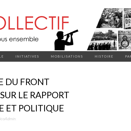
LE
INITIATIVES
MOBILISATIONS
HISTOIRE
PA
E DU FRONT
 SUR LE RAPPORT
 ET POLITIQUE
icoAdmin
.