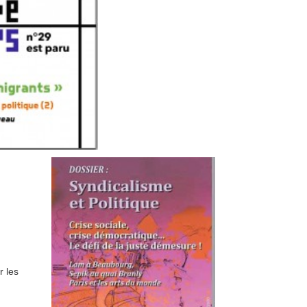
r les