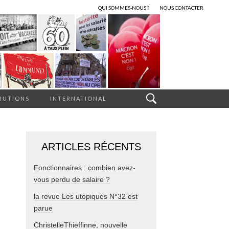
QUI SOMMES-NOUS ?
NOUS CONTACTER
RUTIONS
INTERNATIONAL
ARTICLES RÉCENTS
Fonctionnaires : combien avez-
vous perdu de salaire ?
la revue Les utopiques N°32 est
parue
ChristelleThieffinne, nouvelle