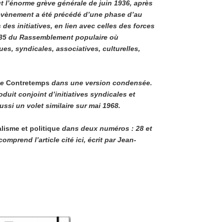
t l’énorme grève générale de juin 1936, après
t évènement a été précédé d’une phase d’au
es initiatives, en lien avec celles des forces
1935 du Rassemblement populaire où
ues, syndicales, associatives, culturelles,
ue
Contretemps
dans une version condensée.
oduit conjoint d’initiatives syndicales et
ussi un volet similaire sur mai 1968.
lisme et politique
dans deux numéros : 28 et
prend l’article cité ici, écrit par Jean-