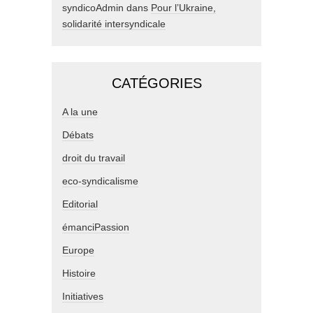
syndicoAdmin
dans
Pour l’Ukraine,
solidarité intersyndicale
CATÉGORIES
A la une
Débats
droit du travail
eco-syndicalisme
Editorial
émanciPassion
Europe
Histoire
Initiatives