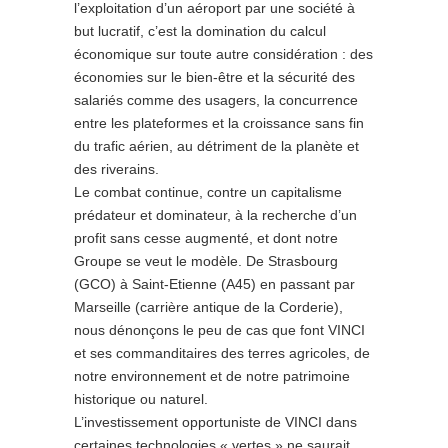
l’exploitation d’un aéroport par une société à
but lucratif, c’est la domination du calcul
économique sur toute autre considération : des
économies sur le bien-être et la sécurité des
salariés comme des usagers, la concurrence
entre les plateformes et la croissance sans fin
du trafic aérien, au détriment de la planète et
des riverains.
Le combat continue, contre un capitalisme
prédateur et dominateur, à la recherche d’un
profit sans cesse augmenté, et dont notre
Groupe se veut le modèle. De Strasbourg
(GCO) à Saint-Etienne (A45) en passant par
Marseille (carrière antique de la Corderie),
nous dénonçons le peu de cas que font VINCI
et ses commanditaires des terres agricoles, de
notre environnement et de notre patrimoine
historique ou naturel.
L’investissement opportuniste de VINCI dans
certaines technologies « vertes » ne saurait