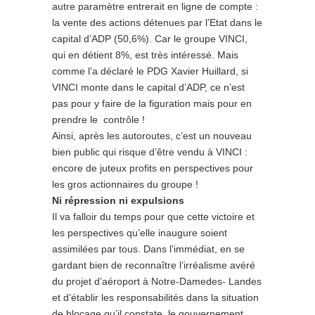
autre paramètre entrerait en ligne de compte :
la vente des actions détenues par l’Etat dans le
capital d’ADP (50,6%). Car le groupe VINCI,
qui en détient 8%, est très intéressé. Mais
comme l’a déclaré le PDG Xavier Huillard, si
VINCI monte dans le capital d’ADP, ce n’est
pas pour y faire de la figuration mais pour en
prendre le contrôle !
Ainsi, après les autoroutes, c’est un nouveau
bien public qui risque d’être vendu à VINCI :
encore de juteux profits en perspectives pour
les gros actionnaires du groupe !
Ni répression ni expulsions
Il va falloir du temps pour que cette victoire et
les perspectives qu’elle inaugure soient
assimilées par tous. Dans l’immédiat, en se
gardant bien de reconnaître l’irréalisme avéré
du projet d’aéroport à Notre-Damedes- Landes
et d’établir les responsabilités dans la situation
de blocage qu’il constate, le gouvernement