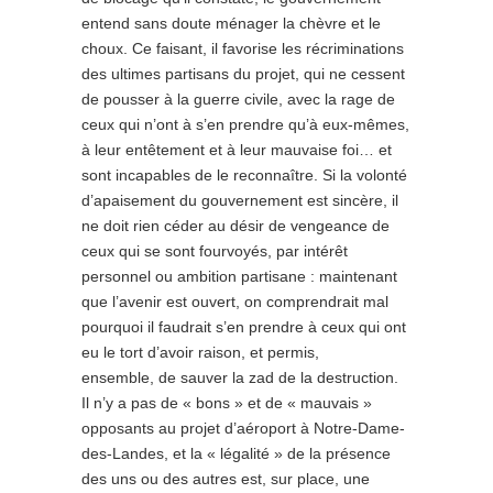
entend sans doute ménager la chèvre et le
choux. Ce faisant, il favorise les récriminations
des ultimes partisans du projet, qui ne cessent
de pousser à la guerre civile, avec la rage de
ceux qui n’ont à s’en prendre qu’à eux-mêmes,
à leur entêtement et à leur mauvaise foi… et
sont incapables de le reconnaître. Si la volonté
d’apaisement du gouvernement est sincère, il
ne doit rien céder au désir de vengeance de
ceux qui se sont fourvoyés, par intérêt
personnel ou ambition partisane : maintenant
que l’avenir est ouvert, on comprendrait mal
pourquoi il faudrait s’en prendre à ceux qui ont
eu le tort d’avoir raison, et permis,
ensemble, de sauver la zad de la destruction.
Il n’y a pas de « bons » et de « mauvais »
opposants au projet d’aéroport à Notre-Dame-
des-Landes, et la « légalité » de la présence
des uns ou des autres est, sur place, une