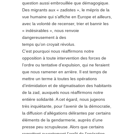
question aussi embrouillée que démagogique.
Des migrants aux « zadistes », le mépris de la
vue humaine qui s’affiche en Europe et ailleurs,
avec la volonté de recenser, trier et bannir les
« indésirables », nous renvoie
dangereusement à des
temps qu’on croyait révolus.
C’est pourquoi nous réaffirmons notre
opposition à toute intervention des forces de
l’ordre ou tentative d’expulsion, qui ne feraient
que nous ramener en arrière. Il est temps de
mettre un terme à toutes les opérations
d’intimidation et de stigmatisation des habitants
de la zad, auxquels nous réaffirmons notre
entière solidarité. A cet égard, nous jugeons
très inquiétante, pour l’avenir de la démocratie,
la diffusion d’allégations délirantes par certains
éléments de la gendarmerie, auprès d’une
presse peu scrupuleuse. Alors que certains
regrettent ouvertement l’arrêt de l’opération