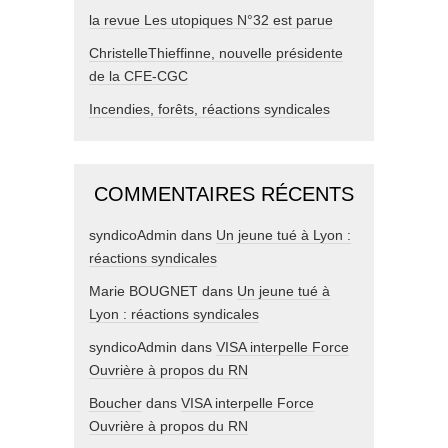
la revue Les utopiques N°32 est parue
ChristelleThieffinne, nouvelle présidente
de la CFE-CGC
Incendies, forêts, réactions syndicales
COMMENTAIRES RÉCENTS
syndicoAdmin
dans
Un jeune tué à Lyon :
réactions syndicales
Marie BOUGNET
dans
Un jeune tué à
Lyon : réactions syndicales
syndicoAdmin
dans
VISA interpelle Force
Ouvrière à propos du RN
Boucher
dans
VISA interpelle Force
Ouvrière à propos du RN