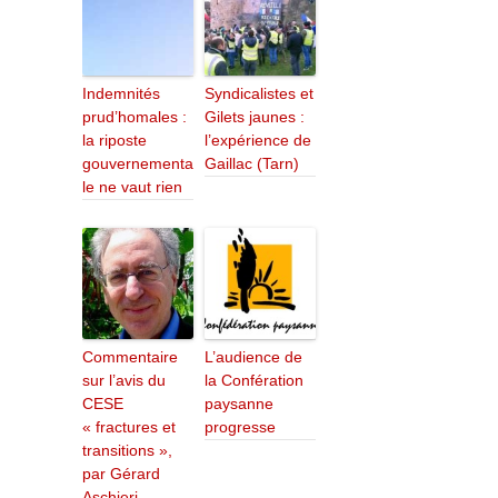
Indemnités
Syndicalistes et
prud’homales :
Gilets jaunes :
la riposte
l’expérience de
gouvernementa
Gaillac (Tarn)
le ne vaut rien
Commentaire
L’audience de
sur l’avis du
la Confération
CESE
paysanne
« fractures et
progresse
transitions »,
par Gérard
Aschieri