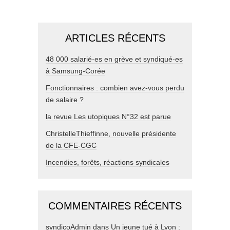
ARTICLES RÉCENTS
48 000 salarié-es en grève et syndiqué-es
à Samsung-Corée
Fonctionnaires : combien avez-vous perdu
de salaire ?
la revue Les utopiques N°32 est parue
ChristelleThieffinne, nouvelle présidente
de la CFE-CGC
Incendies, forêts, réactions syndicales
COMMENTAIRES RÉCENTS
syndicoAdmin
dans
Un jeune tué à Lyon :