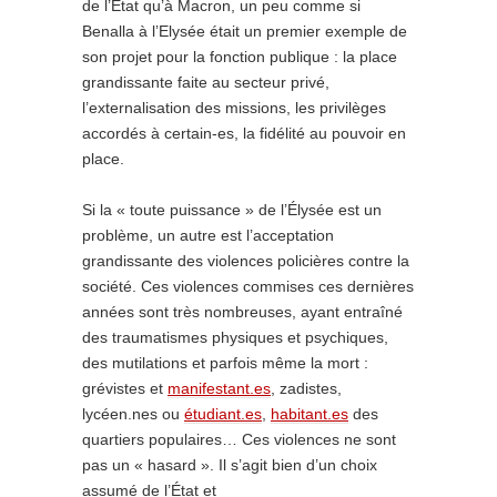
de l’Etat qu’à Macron, un peu comme si
Benalla à l’Elysée était un premier exemple de
son projet pour la fonction publique : la place
grandissante faite au secteur privé,
l’externalisation des missions, les privilèges
accordés à certain-es, la fidélité au pouvoir en
place.
Si la « toute puissance » de l’Élysée est un
problème, un autre est l’acceptation
grandissante des violences policières contre la
société. Ces violences commises ces dernières
années sont très nombreuses, ayant entraîné
des traumatismes physiques et psychiques,
des mutilations et parfois même la mort :
grévistes et
manifestant.es
, zadistes,
lycéen.nes ou
étudiant.es
,
habitant.es
des
quartiers populaires… Ces violences ne sont
pas un « hasard ». Il s’agit bien d’un choix
assumé de l’État et