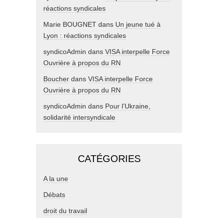
réactions syndicales
Marie BOUGNET
dans
Un jeune tué à
Lyon : réactions syndicales
syndicoAdmin
dans
VISA interpelle Force
Ouvrière à propos du RN
Boucher
dans
VISA interpelle Force
Ouvrière à propos du RN
syndicoAdmin
dans
Pour l’Ukraine,
solidarité intersyndicale
CATÉGORIES
A la une
Débats
droit du travail