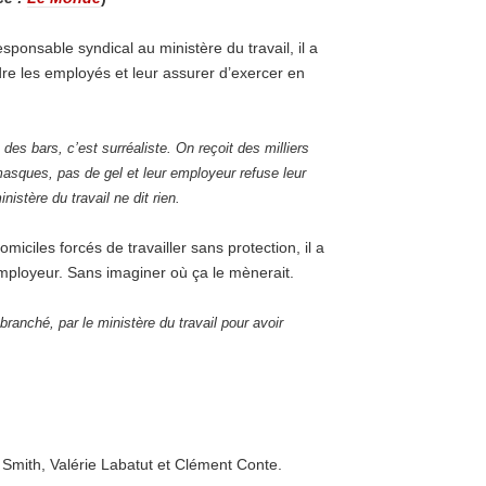
esponsable syndical au ministère du travail, il a
dre les employés et leur assurer d’exercer en
 des bars, c’est surréaliste.
On reçoit des milliers
masques, pas de gel et leur employeur refuse leur
inistère du travail ne dit rien.
iciles forcés de travailler sans protection, il a
mployeur. Sans imaginer où ça le mènerait.
anché, par le ministère du travail pour avoir
Smith, Valérie Labatut et Clément Conte.