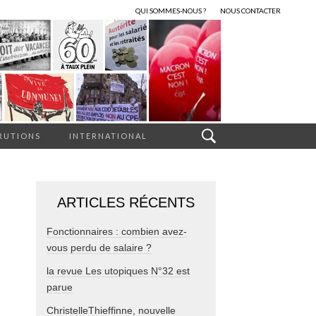
QUI SOMMES-NOUS ?
NOUS CONTACTER
RUTIONS
INTERNATIONAL
ARTICLES RÉCENTS
Fonctionnaires : combien avez-
vous perdu de salaire ?
la revue Les utopiques N°32 est
parue
ChristelleThieffinne, nouvelle