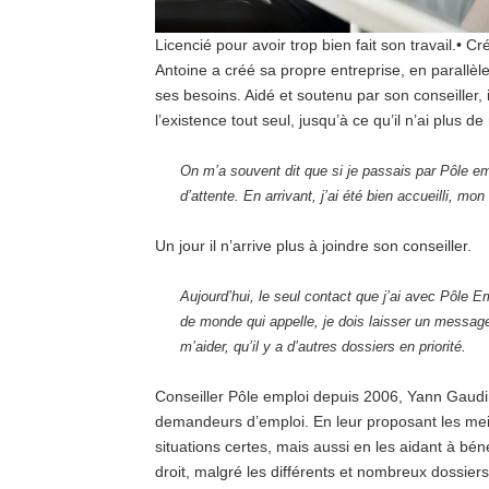
Licencié pour avoir trop bien fait son travail.
•
Cré
Antoine a créé sa propre entreprise, en parallèle
ses besoins. Aidé et soutenu par son conseiller, i
l’existence tout seul, jusqu’à ce qu’il n’ai plus d
On m’a souvent dit que si je passais par Pôle em
d’attente. En arrivant, j’ai été bien accueilli,
mon 
Un jour il n’arrive plus à joindre son conseiller.
Aujourd’hui, le seul contact que j’ai avec Pôle Em
de monde qui appelle, je dois laisser un messag
m’aider, qu’il y a d’autres dossiers en priorité.
Conseiller Pôle emploi depuis 2006, Yann Gaudin 
demandeurs d’emploi. En leur proposant les meil
situations certes, mais aussi en les aidant à béné
droit, malgré les différents et nombreux dossiers