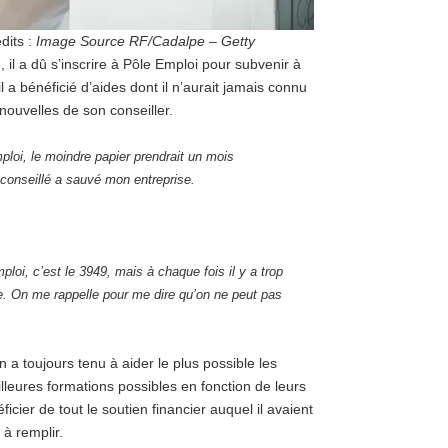
dits :
Image Source RF/Cadalpe
–
Getty
, il a dû s’inscrire à Pôle Emploi pour subvenir à
l a bénéficié d’aides dont il n’aurait jamais connu
e nouvelles de son conseiller.
ploi, le moindre papier prendrait un mois
conseillé a sauvé mon entreprise.
ploi, c’est le 3949,
mais à chaque fois il y a trop
e.
On me rappelle pour me dire qu’on ne peut pas
a toujours tenu à aider le plus possible les
leures formations possibles en fonction de leurs
ficier de tout le soutien financier auquel il avaient
 à remplir.