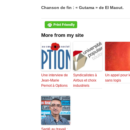
Chanson de fin : « Gutama » de El Maout.
More from my site
Une interview de
Syndicalistes à
Un appel pour l
Jean-Marie
Airbus et choix
sans logis
Pernot à Options
industriels
Santé au travail :