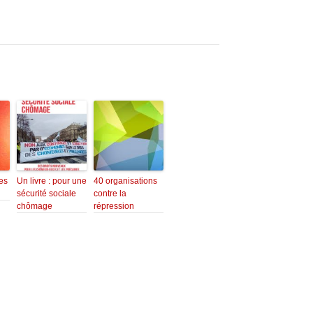
es
Un livre : pour une
40 organisations
sécurité sociale
contre la
chômage
répression