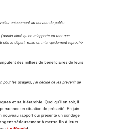
availler uniquement au service du public.
ue j’aurais aimé qu’on m’apporte en tant que
ti dès le départ, mais
on m’a rapidement reproché
mputent des milliers de bénéficiaires de leurs
n pour les usagers, j’ai décidé de les prévenir de
ègues et sa hiérarchie.
Quoi qu’il en soit, il
personnes en situation de précarité. En juin
 un nouveau rapport qui présente un sondage
ngent sérieusement à mettre fin à leurs
e :
Le Monde
)