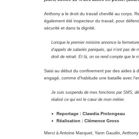
Anthony a le droit du travail chevillé au corps. R
également été inspecteur du travail, pour défen
sécurité et dans la dignité.
Lorsque le premier ministre annonce la fermeture
d’appels de salariés paniqués, qui n’ont pas de 
droit de retrait. Et là, on se rend compte que le m
Saisi au début du confinement par des aides à dom
engagé, comme d’habitude une bataille avec l’e
Je suis suspendu de mes fonctions par SMS, débr
réalisé ce qui est le cœur de mon métier.
Reportage : Clawdia Prolongeau
Réalisation : Clémence Gross
Merci à Antoine Marquet, Yann Gaudin, Anthony 