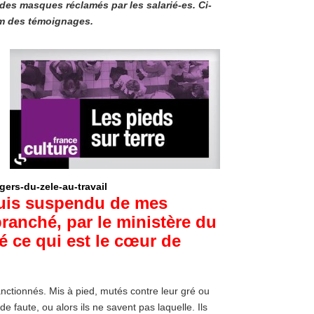
es masques réclamés par les salarié-es. Ci-
tim des témoignages.
gers-du-zele-au-travail
uis suspendu de mes
ranché, par le ministère du
sé ce qui est le cœur de
nctionnés. Mis à pied, mutés contre leur gré ou
de faute, ou alors ils ne savent pas laquelle. Ils