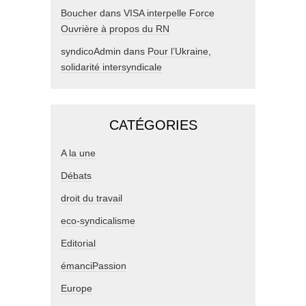
Boucher
dans
VISA interpelle Force
Ouvrière à propos du RN
syndicoAdmin
dans
Pour l’Ukraine,
solidarité intersyndicale
CATÉGORIES
A la une
Débats
droit du travail
eco-syndicalisme
Editorial
émanciPassion
Europe