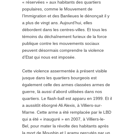
« réservées » aux habitants des quartiers
populaires, comme le Mouvement de
l’Immigration et des Banlieues le dénonçait il y
a plus de vingt ans. Aujourd’hui, elles
débordent dans les centres-villes. Et tous les
témoins du déchaînement furieux de la force
publique contre les mouvements sociaux
peuvent désormais comprendre la violence
d’Etat qui nous est imposée.
Cette violence assermentée à présent visible
jusque dans les quartiers bourgeois est
également celle des armes classées armes de
guerre, là aussi d’abord utilisées dans nos
quartiers. Le flash-ball est apparu en 1999. Et il
a aussitôt éborgné Ali Alexis, à Villiers-sur-
Marne. Cette arme a été remplacée par le LBD
qui a été « inauguré » en 2007, à Villiers-le-
Bel, pour mater la révolte des habitants après
la mort de Moushin et Laramy percutés par un