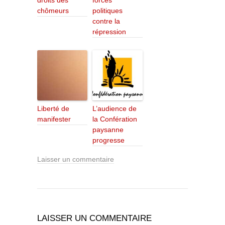
droits des
forces
chômeurs
politiques
contre la
répression
Liberté de
L’audience de
manifester
la Confération
paysanne
progresse
Laisser un commentaire
LAISSER UN COMMENTAIRE