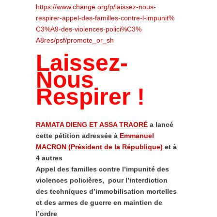
https://www.change.org/p/
laissez-nous-
respirer-appel-
des-familles-contre-l-impunit%
C3%A9-des-violences-polici%C3%
A8res/psf/promote_or_sh
Laissez-
Nous
Respirer !
RAMATA DIENG ET ASSA TRAORÉ
a lancé
cette pétition adressée à
Emmanuel
MACRON (Président de la République)
et à
4 autres
Appel des familles contre l’impunité des
violences policières,
pour l’interdiction
des techniques d’immobilisation mortelles
et des armes de guerre en maintien de
l’ordre