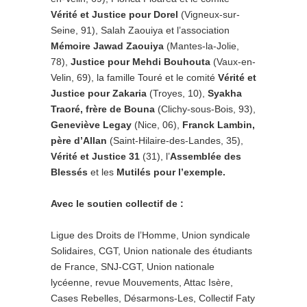
Vérité et Justice pour Dorel
(Vigneux-sur-
Seine, 91), Salah Zaouiya et l’association
Mémoire Jawad Zaouiya
(Mantes-la-Jolie,
78),
Justice pour Mehdi Bouhouta
(Vaux-en-
Velin, 69), la famille Touré et le comité
Vérité et
Justice pour Zakaria
(Troyes, 10),
Syakha
Traoré, frère de Bouna
(Clichy-sous-Bois, 93),
Geneviève Legay
(Nice, 06),
Franck Lambin,
père d’Allan
(Saint-Hilaire-des-Landes, 35),
Vérité et Justice 31
(31), l’
Assemblée des
Blessés
et les
Mutilés pour l’exemple.
Avec le soutien collectif de :
Ligue des Droits de l’Homme, Union syndicale
Solidaires, CGT, Union nationale des étudiants
de France, SNJ-CGT, Union nationale
lycéenne, revue Mouvements, Attac Isère,
Cases Rebelles, Désarmons-Les, Collectif Faty