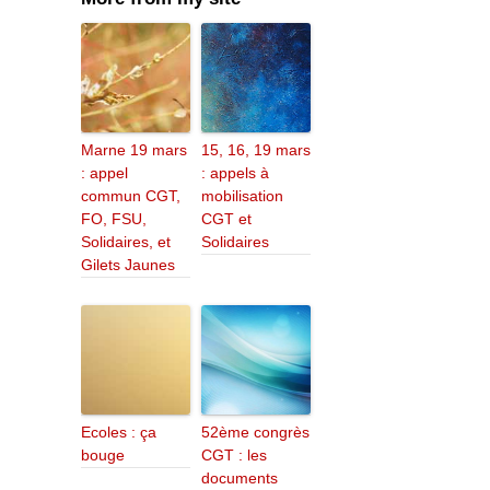
Marne 19 mars
15, 16, 19 mars
: appel
: appels à
commun CGT,
mobilisation
FO, FSU,
CGT et
Solidaires, et
Solidaires
Gilets Jaunes
Ecoles : ça
52ème congrès
bouge
CGT : les
documents