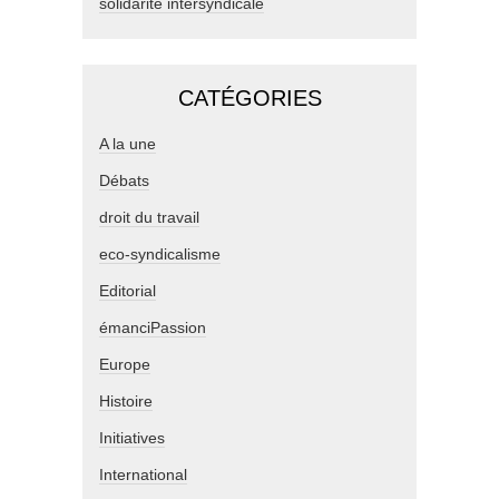
solidarité intersyndicale
CATÉGORIES
A la une
Débats
droit du travail
eco-syndicalisme
Editorial
émanciPassion
Europe
Histoire
Initiatives
International