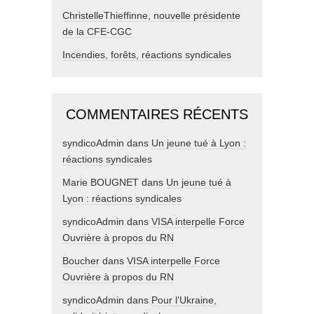
ChristelleThieffinne, nouvelle présidente
de la CFE-CGC
Incendies, forêts, réactions syndicales
COMMENTAIRES RÉCENTS
syndicoAdmin
dans
Un jeune tué à Lyon :
réactions syndicales
Marie BOUGNET
dans
Un jeune tué à
Lyon : réactions syndicales
syndicoAdmin
dans
VISA interpelle Force
Ouvrière à propos du RN
Boucher
dans
VISA interpelle Force
Ouvrière à propos du RN
syndicoAdmin
dans
Pour l’Ukraine,