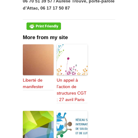
06 70 51 39 57 / Aurélie Trouvé, porte-parole
d’Attac, 06 17 17 50 87
More from my site
Liberté de
Un appel à
manifester
l’action de
structures CGT
: 27 avril Paris