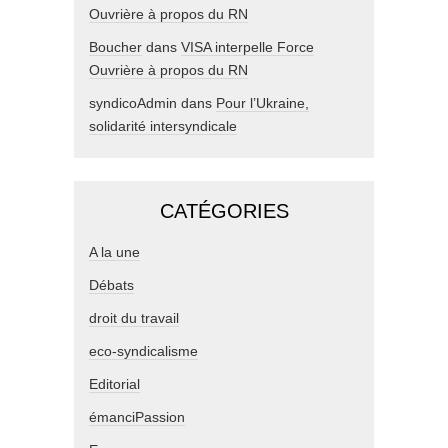
Ouvrière à propos du RN
Boucher
dans
VISA interpelle Force
Ouvrière à propos du RN
syndicoAdmin
dans
Pour l’Ukraine,
solidarité intersyndicale
CATÉGORIES
A la une
Débats
droit du travail
eco-syndicalisme
Editorial
émanciPassion