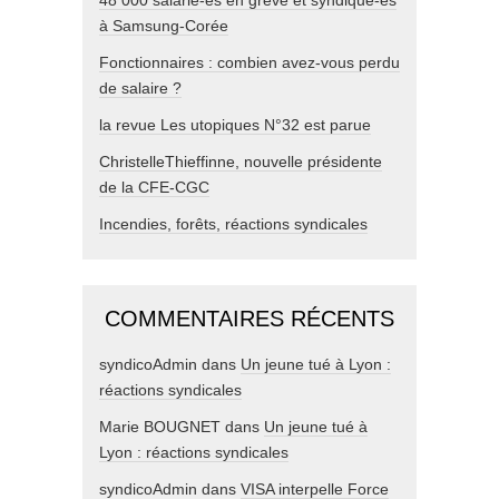
48 000 salarié-es en grève et syndiqué-es
à Samsung-Corée
Fonctionnaires : combien avez-vous perdu
de salaire ?
la revue Les utopiques N°32 est parue
ChristelleThieffinne, nouvelle présidente
de la CFE-CGC
Incendies, forêts, réactions syndicales
COMMENTAIRES RÉCENTS
syndicoAdmin
dans
Un jeune tué à Lyon :
réactions syndicales
Marie BOUGNET
dans
Un jeune tué à
Lyon : réactions syndicales
syndicoAdmin
dans
VISA interpelle Force