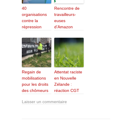
40
Rencontre de
organisations
travailleurs-
contre la
euses
répression
d’Amazon
Regain de
Attentat raciste
mobilisations
en Nouvelle
pour les droits
Zélande :
des chômeurs
réaction CGT
Laisser un commentaire