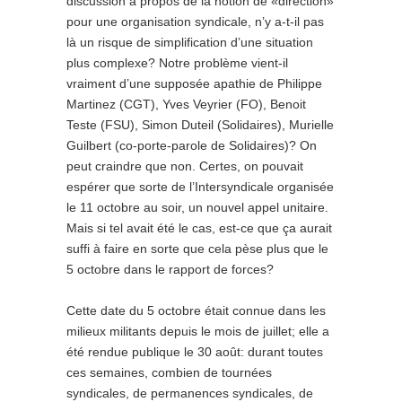
discussion à propos de la notion de «direction»
pour une organisation syndicale, n’y a-t-il pas
là un risque de simplification d’une situation
plus complexe? Notre problème vient-il
vraiment d’une supposée apathie de Philippe
Martinez (CGT), Yves Veyrier (FO), Benoit
Teste (FSU), Simon Duteil (Solidaires), Murielle
Guilbert (co-porte-parole de Solidaires)? On
peut craindre que non. Certes, on pouvait
espérer que sorte de l’Intersyndicale organisée
le 11 octobre au soir, un nouvel appel unitaire.
Mais si tel avait été le cas, est-ce que ça aurait
suffi à faire en sorte que cela pèse plus que le
5 octobre dans le rapport de forces?
Cette date du 5 octobre était connue dans les
milieux militants depuis le mois de juillet; elle a
été rendue publique le 30 août: durant toutes
ces semaines, combien de tournées
syndicales, de permanences syndicales, de