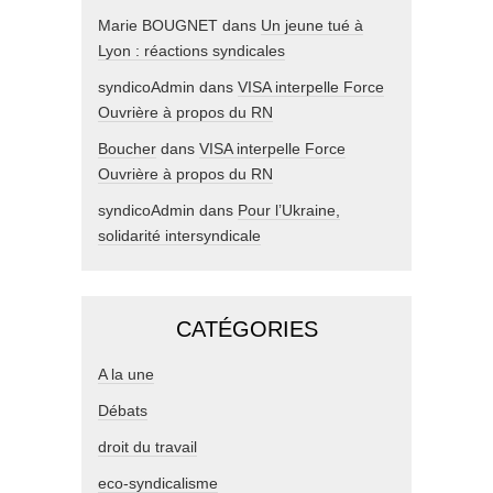
Marie BOUGNET
dans
Un jeune tué à
Lyon : réactions syndicales
syndicoAdmin
dans
VISA interpelle Force
Ouvrière à propos du RN
Boucher
dans
VISA interpelle Force
Ouvrière à propos du RN
syndicoAdmin
dans
Pour l’Ukraine,
solidarité intersyndicale
CATÉGORIES
A la une
Débats
droit du travail
eco-syndicalisme