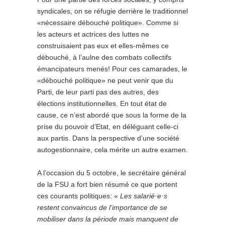
syndicales, on se réfugie derrière le traditionnel
«nécessaire débouché politique». Comme si
les acteurs et actrices des luttes ne
construisaient pas eux et elles-mêmes ce
débouché, à l’aulne des combats collectifs
émancipateurs menés! Pour ces camarades, le
«débouché politique» ne peut venir que du
Parti, de leur parti pas des autres, des
élections institutionnelles. En tout état de
cause, ce n’est abordé que sous la forme de la
prise du pouvoir d’Etat, en déléguant celle-ci
aux partis. Dans la perspective d’une société
autogestionnaire, cela mérite un autre examen.
A l’occasion du 5 octobre, le secrétaire général
de la FSU a fort bien résumé ce que portent
ces courants politiques: «
Les salarié·e·s
restent convaincus de l’importance de se
mobiliser dans la période mais manquent de