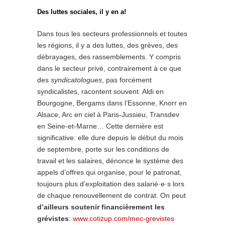
Des luttes sociales, il y en a!
Dans tous les secteurs professionnels et toutes
les régions, il y a des luttes, des grèves, des
débrayages, des rassemblements. Y compris
dans le secteur privé, contrairement à ce que
des
syndicatologues
, pas forcément
syndicalistes, racontent souvent. Aldi en
Bourgogne, Bergams dans l’Essonne, Knorr en
Alsace, Arc en ciel à Paris-Jussieu, Transdev
en Seine-et-Marne… Cette dernière est
significative: elle dure depuis le début du mois
de septembre, porte sur les conditions de
travail et les salaires, dénonce le système des
appels d’offres qui organise, pour le patronat,
toujours plus d’exploitation des salarié·e·s lors
de chaque renouvellement de contrat. On peut
d’ailleurs soutenir financièrement les
grévistes
:
www.cotizup.com/mec-grevistes