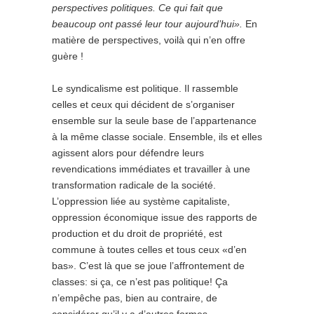
perspectives politiques. Ce qui fait que
beaucoup ont passé leur tour aujourd’hui».
En
matière de perspectives, voilà qui n’en offre
guère !
Le syndicalisme est politique. Il rassemble
celles et ceux qui décident de s’organiser
ensemble sur la seule base de l’appartenance
à la même classe sociale. Ensemble, ils et elles
agissent alors pour défendre leurs
revendications immédiates et travailler à une
transformation radicale de la société.
L’oppression liée au système capitaliste,
oppression économique issue des rapports de
production et du droit de propriété, est
commune à toutes celles et tous ceux «d’en
bas». C’est là que se joue l’affrontement de
classes: si ça, ce n’est pas politique! Ça
n’empêche pas, bien au contraire, de
considérer qu’il y a d’autres formes