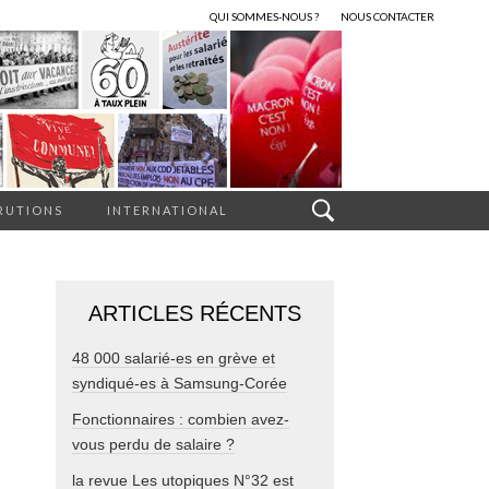
QUI SOMMES-NOUS ?
NOUS CONTACTER
RUTIONS
INTERNATIONAL
ARTICLES RÉCENTS
48 000 salarié-es en grève et
syndiqué-es à Samsung-Corée
Fonctionnaires : combien avez-
vous perdu de salaire ?
la revue Les utopiques N°32 est