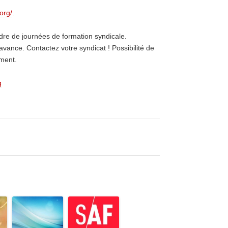
org/
.
adre de journées de formation syndicale.
ance. Contactez votre syndicat ! Possibilité de
ement.
g