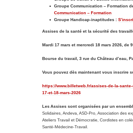
Groupe Communication – Formation de
Communication – Formation
Groupe Handicap-inaptitudes :
S’inscr
Assises de la santé et la sécurité des travaill
Mardi 17 mars et mercredi 18 mars 2026, de 
Bourse du travail, 3 rue du Château d’eau, Pa
Vous pouvez dès maintenant vous inscrire sur
https://www.billetweb.fr/assises-de-la-sante-e
17-et-18-mars-2026
Les Assises sont organisées par un ensembl
Solidaires, Andeva, ASD-Pro, Association des ex
Ateliers Travail et Démocratie, Cordistes en col
Santé-Médecine-Travail.