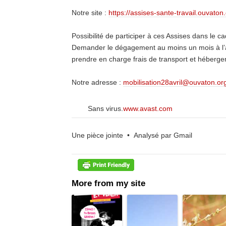
Notre site :
https://assises-sante-travail.ouvaton.
Possibilité de participer à ces Assises dans le c
Demander le dégagement au moins un mois à l’av
prendre en charge frais de transport et héberg
Notre adresse :
mobilisation28avril@ouvaton.or
Sans virus.
www.avast.com
Une pièce jointe • Analysé par Gmail
More from my site