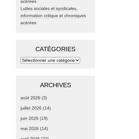
Luttes sociales et syndicales,
information critique et chroniques
acérées
CATÉGORIES
ARCHIVES
août 2026
(3)
juillet 2026
(14)
juin 2026
(19)
mai 2026
(14)
avril 2026
(22)