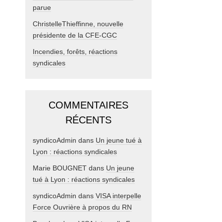
parue
ChristelleThieffinne, nouvelle
présidente de la CFE-CGC
Incendies, forêts, réactions
syndicales
COMMENTAIRES
RÉCENTS
syndicoAdmin
dans
Un jeune tué à
Lyon : réactions syndicales
Marie BOUGNET
dans
Un jeune
tué à Lyon : réactions syndicales
syndicoAdmin
dans
VISA interpelle
Force Ouvrière à propos du RN