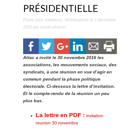
PRÉSIDENTIELLE
Posté dans
Initiatives
,
Mobilisations
le
2 décembre
2016
par
syndicoAdmin
.
Attac a invité le 30 novembre 2016 les
associations, les mouvements sociaux, des
syndicats, à une réunion en vue d’agir en
commun pendant la phase politique
électorale. Ci-dessous la lettre d’invitation.
Et le compte-rendu de la réunion un peu
plus bas.
La lettre en PDF :
invitation
reunion 30 novembre