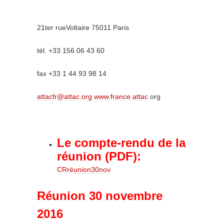
21ter rueVoltaire 75011 Paris
tél. +33 156 06 43 60
fax +33 1 44 93 98 14
attacfr@attac.org
www.france.attac
org
Le compte-rendu de la
réunion (PDF):
CRréunion30nov
Réunion 30 novembre
2016