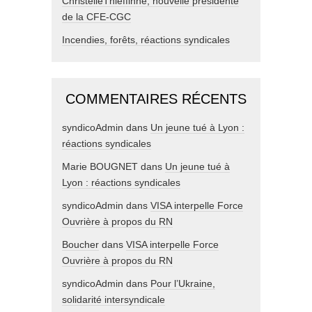
ChristelleThieffinne, nouvelle présidente
de la CFE-CGC
Incendies, forêts, réactions syndicales
COMMENTAIRES RÉCENTS
syndicoAdmin
dans
Un jeune tué à Lyon :
réactions syndicales
Marie BOUGNET
dans
Un jeune tué à
Lyon : réactions syndicales
syndicoAdmin
dans
VISA interpelle Force
Ouvrière à propos du RN
Boucher
dans
VISA interpelle Force
Ouvrière à propos du RN
syndicoAdmin
dans
Pour l’Ukraine,
solidarité intersyndicale