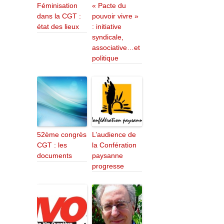
Féminisation
« Pacte du
dans la CGT :
pouvoir vivre »
état des lieux
: initiative
syndicale,
associative…et
politique
52ème congrès
L’audience de
CGT : les
la Confération
documents
paysanne
progresse