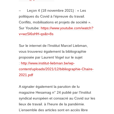
– Leçon 4 (18 novembre 2021) : « Les
politiques du Covid à l’épreuve du travail.
Conflits, mobilisations et projets de société ».
Sur Youtube:
https://www.youtube.com/watch?
v=wzSI6sHH-qs&t=8s
Sur le internet de l’Institut Marcel Liebman,
vous trouverez également la bibliographie
proposée par
Laurent
Vogel
sur le sujet
:
http://www.institut-liebman.be/wp-
content/uploads/2021/12/bibliographie-Chaire-
2021.pdf
A signaler également la parution de lu
magazine Hesamag n° 24 publié par l’Institut
syndical européen et consacré au Covid sur les
lieux de travail. à l’heure de la pandémie.
L’ensemble des articles sont en accès libre