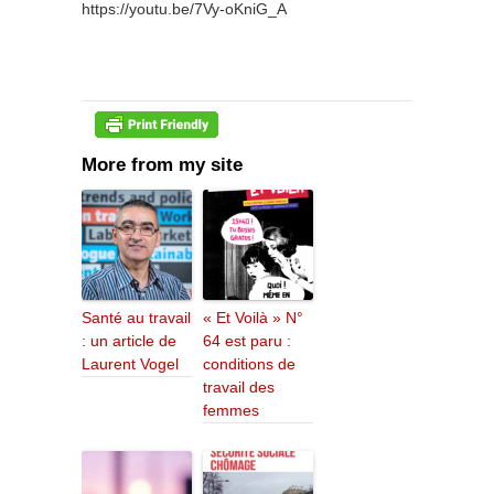
https://youtu.be/7Vy-oKniG_A
More from my site
Santé au travail
« Et Voilà » N°
: un article de
64 est paru :
Laurent Vogel
conditions de
travail des
femmes