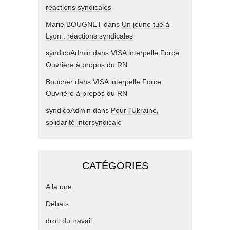
réactions syndicales
Marie BOUGNET
dans
Un jeune tué à
Lyon : réactions syndicales
syndicoAdmin
dans
VISA interpelle Force
Ouvrière à propos du RN
Boucher
dans
VISA interpelle Force
Ouvrière à propos du RN
syndicoAdmin
dans
Pour l’Ukraine,
solidarité intersyndicale
CATÉGORIES
A la une
Débats
droit du travail