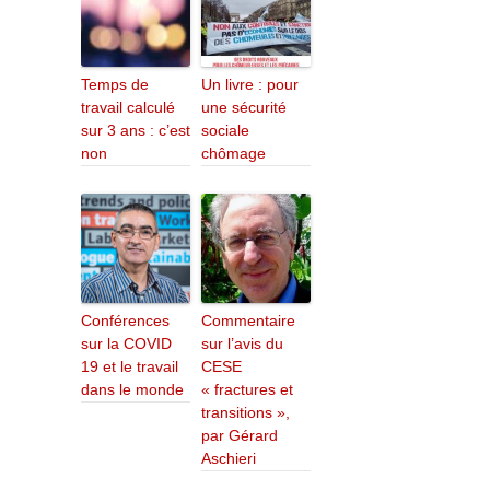
Temps de
Un livre : pour
travail calculé
une sécurité
sur 3 ans : c’est
sociale
non
chômage
Conférences
Commentaire
sur la COVID
sur l’avis du
19 et le travail
CESE
dans le monde
« fractures et
transitions »,
par Gérard
Aschieri