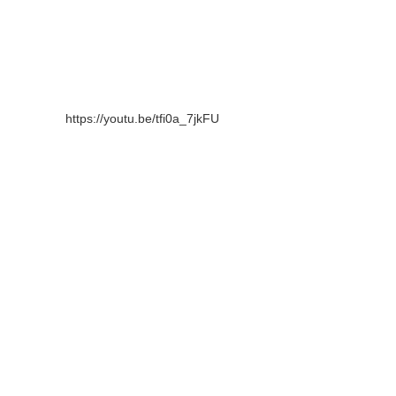
https://youtu.be/tfi0a_7jkFU