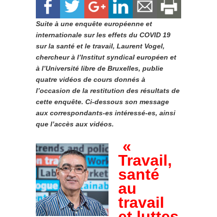
Suite à une enquête européenne et
internationale sur les effets du COVID 19
sur la santé et le travail, Laurent Vogel,
chercheur à l’Institut syndical européen et
à l’Université libre de Bruxelles, publie
quatre vidéos de cours donnés à
l’occasion de la restitution des résultats de
cette enquête. Ci-dessous son message
aux correspondants-es intéressé-es, ainsi
que l’accès aux vidéos.
«
Travail,
santé
au
travail
et luttes