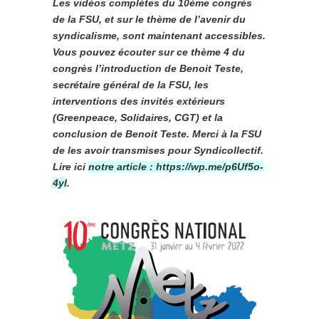
Les vidéos complètes du 10ème congrès
de la FSU, et sur le thème de l’avenir du
syndicalisme, sont maintenant accessibles.
Vous pouvez écouter sur ce thème 4 du
congrès l’introduction de Benoit Teste,
secrétaire général de la FSU, les
interventions des invités extérieurs
(Greenpeace, Solidaires, CGT) et la
conclusion de Benoit Teste. Merci à la FSU
de les avoir transmises pour Syndicollectif.
Lire ici
notre article : https://wp.me/p6Uf5o-
4yl
.