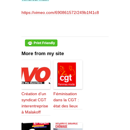
https://vimeo.com/690861572/249b1f41c8
More from my site
Création d’un
Féminisation
syndicat CGT
dans la CGT :
interentreprise
état des lieux
à Malakoff