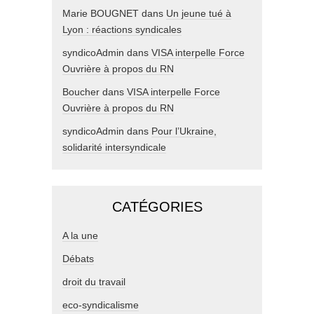
Marie BOUGNET
dans
Un jeune tué à
Lyon : réactions syndicales
syndicoAdmin
dans
VISA interpelle Force
Ouvrière à propos du RN
Boucher
dans
VISA interpelle Force
Ouvrière à propos du RN
syndicoAdmin
dans
Pour l’Ukraine,
solidarité intersyndicale
CATÉGORIES
A la une
Débats
droit du travail
eco-syndicalisme