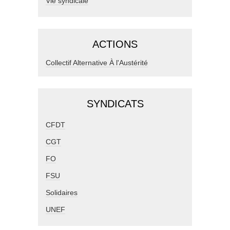
Vie syndicale
ACTIONS
Collectif Alternative À l'Austérité
SYNDICATS
CFDT
CGT
FO
FSU
Solidaires
UNEF