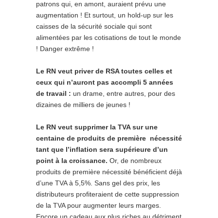
patrons qui, en amont, auraient prévu une
augmentation ! Et surtout, un hold-up sur les
caisses de la sécurité sociale qui sont
alimentées par les cotisations de tout le monde
! Danger extrême !
Le RN veut priver de RSA toutes celles et
ceux qui n’auront pas accompli 5 années
de travail :
un drame, entre autres, pour des
dizaines de milliers de jeunes !
Le RN veut supprimer la TVA sur une
centaine de produits de première nécessité
tant que l’inflation sera supérieure d’un
point à la croissance.
Or, de nombreux
produits de première nécessité bénéficient déjà
d’une TVA à 5,5%. Sans gel des prix, les
distributeurs profiteraient de cette suppression
de la TVA pour augmenter leurs marges.
Encore un cadeau aux plus riches au détriment