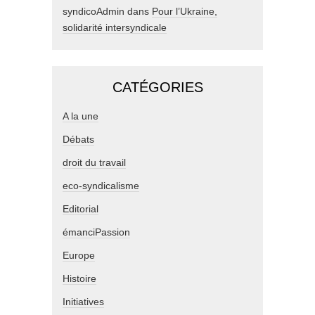
syndicoAdmin
dans
Pour l’Ukraine,
solidarité intersyndicale
CATÉGORIES
A la une
Débats
droit du travail
eco-syndicalisme
Editorial
émanciPassion
Europe
Histoire
Initiatives