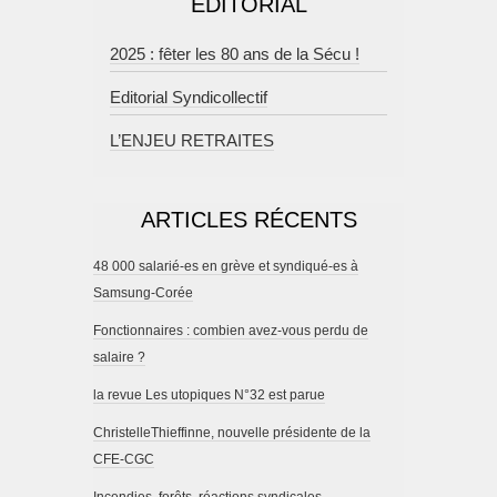
EDITORIAL
2025 : fêter les 80 ans de la Sécu !
Editorial Syndicollectif
L’ENJEU RETRAITES
ARTICLES RÉCENTS
48 000 salarié-es en grève et syndiqué-es à
Samsung-Corée
Fonctionnaires : combien avez-vous perdu de
salaire ?
la revue Les utopiques N°32 est parue
ChristelleThieffinne, nouvelle présidente de la
CFE-CGC
Incendies, forêts, réactions syndicales