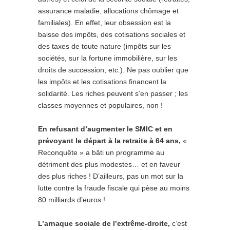
assurance maladie, allocations chômage et
familiales). En effet, leur obsession est la
baisse des impôts, des cotisations sociales et
des taxes de toute nature (impôts sur les
sociétés, sur la fortune immobilière, sur les
droits de succession, etc.). Ne pas oublier que
les impôts et les cotisations financent la
solidarité. Les riches peuvent s’en passer ; les
classes moyennes et populaires, non !
En refusant d’augmenter le SMIC et en
prévoyant le départ à la retraite à 64 ans,
«
Reconquête » a bâti un programme au
détriment des plus modestes… et en faveur
des plus riches ! D’ailleurs, pas un mot sur la
lutte contre la fraude fiscale qui pèse au moins
80 milliards d’euros !
L’arnaque sociale de l’extrême-droite,
c’est