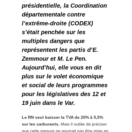
présidentielle, la Coordination
départementale contre
l’extrême-droite
(CODEX)
s’était penchée sur les
multiples dangers que
représentent les partis d’E.
Zemmour et M. Le Pen.
Aujourd’hui, elle vous en dit
plus sur le volet économique
et social de leurs programmes
pour les législatives des 12 et
19 juin dans le Var.
Le RN veut baisser la TVA de 20% à 5,5%
sur les carburants.
Mais il oublie de préciser
que cette mesure ne pourrait pas être mise en