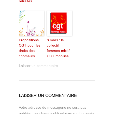
retraites
Propositions
8 mars : le
CGT pour les
collectif
droits des
femmes-mixité
chômeurs
CGT mobilise
Laisser un commentaire
LAISSER UN COMMENTAIRE
Votre adresse de messagerie ne sera pas
publiée.
Les champs obligatoires sont indiqués