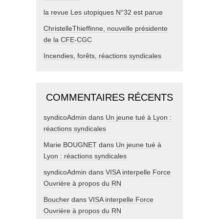
la revue Les utopiques N°32 est parue
ChristelleThieffinne, nouvelle présidente
de la CFE-CGC
Incendies, forêts, réactions syndicales
COMMENTAIRES RÉCENTS
syndicoAdmin
dans
Un jeune tué à Lyon :
réactions syndicales
Marie BOUGNET
dans
Un jeune tué à
Lyon : réactions syndicales
syndicoAdmin
dans
VISA interpelle Force
Ouvrière à propos du RN
Boucher
dans
VISA interpelle Force
Ouvrière à propos du RN