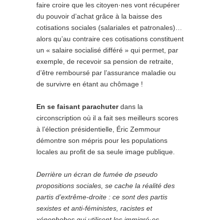
faire croire que les citoyen·nes vont récupérer
du pouvoir d’achat grâce à la baisse des
cotisations sociales (salariales et patronales)…
alors qu’au contraire ces cotisations constituent
un « salaire socialisé différé » qui permet, par
exemple, de recevoir sa pension de retraite,
d’être remboursé par l’assurance maladie ou
de survivre en étant au chômage !
En se faisant parachuter
dans la
circonscription où il a fait ses meilleurs scores
à l’élection présidentielle, Éric Zemmour
démontre son mépris pour les populations
locales au profit de sa seule image publique.
Derrière un écran de fumée de pseudo
propositions sociales, se cache la réalité des
partis d’extrême-droite : ce sont des partis
sexistes et anti-féministes, racistes et
xénophobes qui utilisent les immigré·es