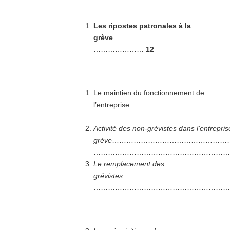
Les ripostes patronales à la
grève
…………………………………………
…………………
12
Le maintien du fonctionnement de
l’entreprise…………………………
……………………………………………………
Activité des non-grévistes dans l’entrepri
grève
…………………………………………
…………………………………………………
Le remplacement des
grévistes
……………………………………
…………………………………………………