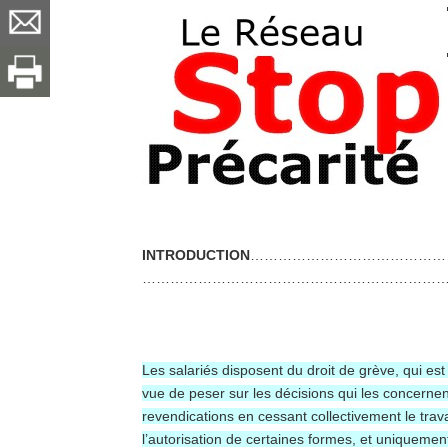
INTRODUCTION
……………………………………
…………………………………………………………
Les salariés disposent du droit de grève, qui est
vue de peser sur les décisions qui les concernent,
revendications en cessant collectivement le trav
l’autorisation de certaines formes, et uniquemen