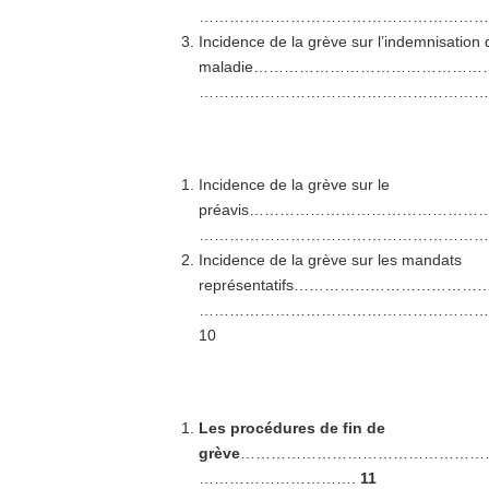
…………………………………………………
Incidence de la grève sur l’indemnisation 
maladie…………………………………
……………………………………………………
Incidence de la grève sur le
préavis…………………………………
……………………………………………………
Incidence de la grève sur les mandats
représentatifs……………………
…………………………………………………
10
Les procédures de fin de
grève
…………………………………………
………………………….
11