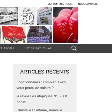
QUI SOMMES-NOUS ?
NOUS CONTACTER
RUTIONS
INTERNATIONAL
ARTICLES RÉCENTS
Fonctionnaires : combien avez-
vous perdu de salaire ?
la revue Les utopiques N°32 est
parue
ChristelleThieffinne, nouvelle