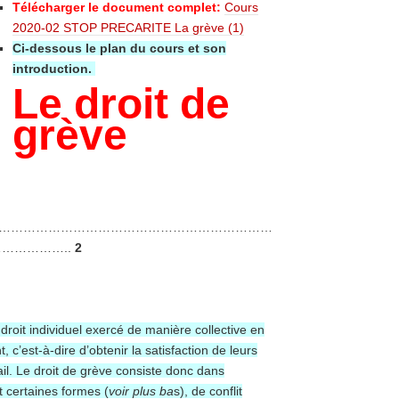
Télécharger le document complet:
Cours
2020-02 STOP PRECARITE La grève (1)
Ci-dessous le plan du cours et son
introduction.
Le droit de
grève
…………………………………………………………
……………..
2
 droit individuel exercé de manière collective en
 c’est-à-dire d’obtenir la satisfaction de leurs
ail. Le droit de grève consiste donc dans
t certaines formes (
voir plus ba
s), de conflit