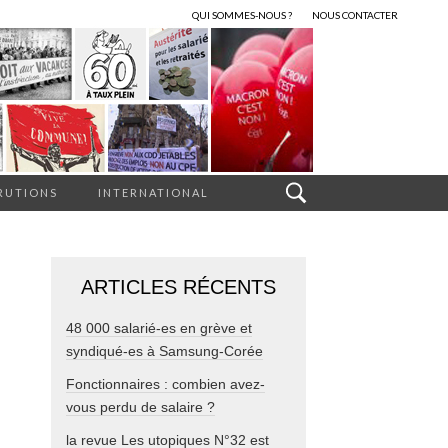
QUI SOMMES-NOUS ?
NOUS CONTACTER
RUTIONS
INTERNATIONAL
ARTICLES RÉCENTS
48 000 salarié-es en grève et
syndiqué-es à Samsung-Corée
Fonctionnaires : combien avez-
vous perdu de salaire ?
la revue Les utopiques N°32 est