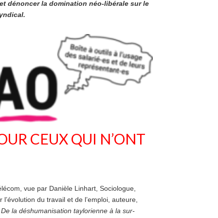
et dénoncer la domination néo-libérale sur le
yndical.
POUR CEUX QUI N’ONT
élécom, vue par Danièle Linhart, Sociologue,
l’évolution du travail et de l’emploi, auteure,
De la déshumanisation taylorienne à la sur-