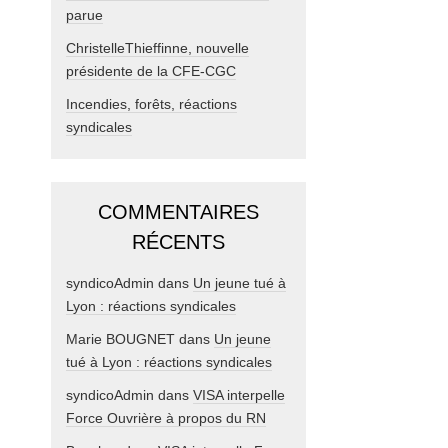
parue
ChristelleThieffinne, nouvelle
présidente de la CFE-CGC
Incendies, forêts, réactions
syndicales
COMMENTAIRES
RÉCENTS
syndicoAdmin
dans
Un jeune tué à
Lyon : réactions syndicales
Marie BOUGNET
dans
Un jeune
tué à Lyon : réactions syndicales
syndicoAdmin
dans
VISA interpelle
Force Ouvrière à propos du RN