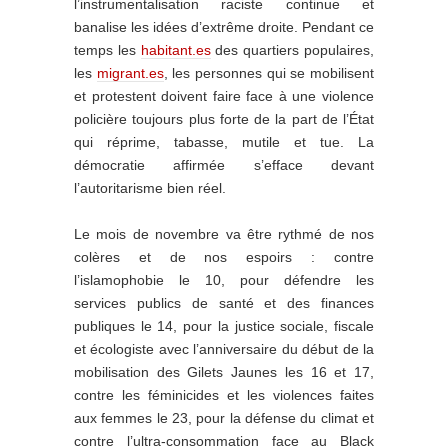
l’instrumentalisation raciste continue et
banalise les idées d’extrême droite. Pendant ce
temps les
habitant.es
des quartiers populaires,
les
migrant.es
, les personnes qui se mobilisent
et protestent doivent faire face à une violence
policière toujours plus forte de la part de l’État
qui réprime, tabasse, mutile et tue. La
démocratie affirmée s’efface devant
l’autoritarisme bien réel.
Le mois de novembre va être rythmé de nos
colères et de nos espoirs : contre
l’islamophobie le 10, pour défendre les
services publics de santé et des finances
publiques le 14, pour la justice sociale, fiscale
et écologiste avec l’anniversaire du début de la
mobilisation des Gilets Jaunes les 16 et 17,
contre les féminicides et les violences faites
aux femmes le 23, pour la défense du climat et
contre l’ultra-consommation face au Black