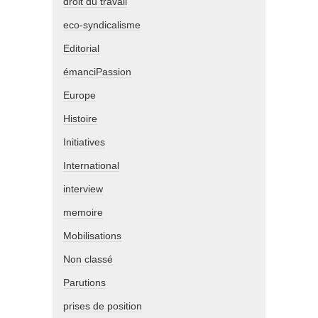
droit du travail
eco-syndicalisme
Editorial
émanciPassion
Europe
Histoire
Initiatives
International
interview
memoire
Mobilisations
Non classé
Parutions
prises de position