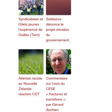
Syndicalistes et
Solidaires
Gilets jaunes :
dénonce le
l’expérience de
projet retraites
Gaillac (Tarn)
du
gouvernement
Attentat raciste
Commentaire
en Nouvelle
sur l’avis du
Zélande :
CESE
réaction CGT
« fractures et
transitions »,
par Gérard
Aschieri