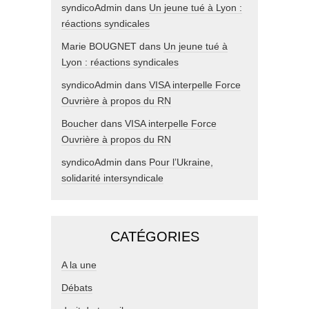
syndicoAdmin
dans
Un jeune tué à Lyon :
réactions syndicales
Marie BOUGNET
dans
Un jeune tué à
Lyon : réactions syndicales
syndicoAdmin
dans
VISA interpelle Force
Ouvrière à propos du RN
Boucher
dans
VISA interpelle Force
Ouvrière à propos du RN
syndicoAdmin
dans
Pour l’Ukraine,
solidarité intersyndicale
CATÉGORIES
A la une
Débats