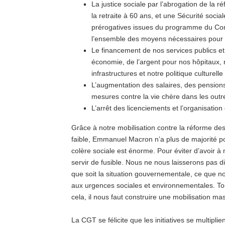
La justice sociale par l’abrogation de la 
la retraite à 60 ans, et une Sécurité soci
prérogatives issues du programme du Cons
l’ensemble des moyens nécessaires pour
Le financement de nos services publics e
économie, de l’argent pour nos hôpitaux, 
infrastructures et notre politique culturelle
L’augmentation des salaires, des pensions
mesures contre la vie chère dans les out
L’arrêt des licenciements et l’organisation 
Grâce à notre mobilisation contre la réforme des
faible, Emmanuel Macron n’a plus de majorité po
colère sociale est énorme. Pour éviter d’avoir à 
servir de fusible. Nous ne nous laisserons pas d
que soit la situation gouvernementale, ce que n
aux urgences sociales et environnementales. Tou
cela, il nous faut construire une mobilisation mass
La CGT se félicite que les initiatives se multiplie