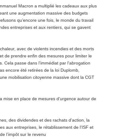
Emmanuel Macron a multiplié les cadeaux aux plus
ageant une augmentation massive des budgets
refusons qu’encore une fois, le monde du travail
ndes entreprises et aux rentiers, qui se gavent
chaleur, avec de violents incendies et des morts
nt et de prendre enfin des mesures pour limiter le
s. Cela passe dans l’immédiat par l’abrogation
s encore été retirées de la loi Duplomb,
une mobilisation citoyenne massive dont la CGT
la mise en place de mesures d’urgence autour de
ines, des dividendes et des rachats d’action, la
s aux entreprises, le rétablissement de l’ISF et
de l’impôt sur le revenu