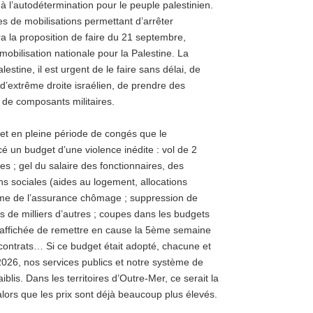
 à l’autodétermination pour le peuple palestinien.
ves de mobilisations permettant d’arrêter
a la proposition de faire du 21 septembre,
mobilisation nationale pour la Palestine. La
estine, il est urgent de le faire sans délai, de
’extrême droite israélien, de prendre des
t de composants militaires.
 et en pleine période de congés que le
 un budget d’une violence inédite : vol de 2
es ; gel du salaire des fonctionnaires, des
ons sociales (aides au logement, allocations
orme de l’assurance chômage ; suppression de
s de milliers d’autres ; coupes dans les budgets
té affichée de remettre en cause la 5ème semaine
 contrats… Si ce budget était adopté, chacune et
2026, nos services publics et notre système de
blis. Dans les territoires d’Outre-Mer, ce serait la
lors que les prix sont déjà beaucoup plus élevés.