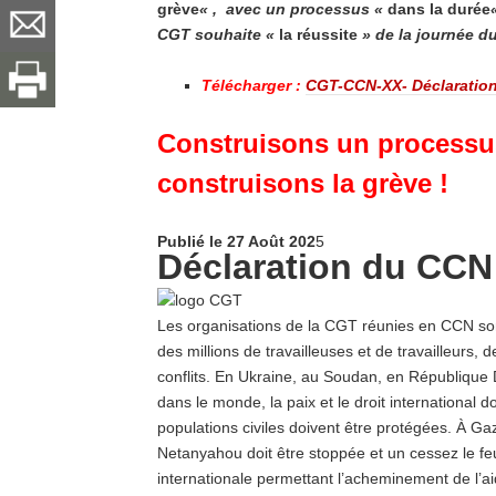
grève
« , avec un processus «
dans la durée
CGT souhaite «
la réussite
» de la journée d
Télécharger :
CGT-CCN-XX- Déclaratio
Construisons un processus
construisons la grève !
Publié le 27 Août 202
5
Déclaration du CCN 
Les organisations de la CGT réunies en CCN son
des millions de travailleuses et de travailleurs, d
conflits. En Ukraine, au Soudan, en République
dans le monde, la paix et le droit international
populations civiles doivent être protégées. À Ga
Netanyahou doit être stoppée et un cessez le 
internationale permettant l’acheminement de l’aid