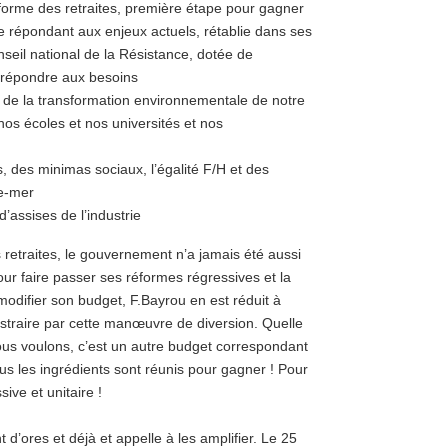
réforme des retraites, première étape pour gagner
ale répondant aux enjeux actuels, rétablie dans ses
eil national de la Résistance, dotée de
 répondre aux besoins
t de la transformation environnementale de notre
nos écoles et nos universités et nos
, des minimas sociaux, l’égalité F/H et des
re-mer
d’assises de l’industrie
 retraites, le gouvernement n’a jamais été aussi
ur faire passer ses réformes régressives et la
modifier son budget, F.Bayrou en est réduit à
istraire par cette manœuvre de diversion. Quelle
ous voulons, c’est un autre budget correspondant
s les ingrédients sont réunis pour gagner ! Pour
ive et unitaire !
nt d’ores et déjà et appelle à les amplifier. Le 25