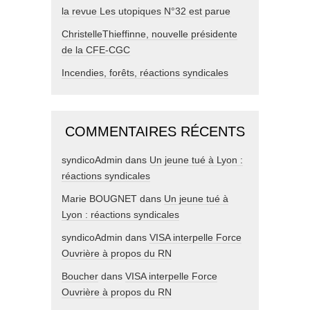
la revue Les utopiques N°32 est parue
ChristelleThieffinne, nouvelle présidente
de la CFE-CGC
Incendies, forêts, réactions syndicales
COMMENTAIRES RÉCENTS
syndicoAdmin
dans
Un jeune tué à Lyon :
réactions syndicales
Marie BOUGNET
dans
Un jeune tué à
Lyon : réactions syndicales
syndicoAdmin
dans
VISA interpelle Force
Ouvrière à propos du RN
Boucher
dans
VISA interpelle Force
Ouvrière à propos du RN