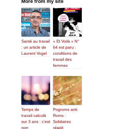
More from my site
Santé au travail
« Et Voilà » N°
: un article de
64 est paru :
Laurent Vogel
conditions de
travail des
femmes
Temps de
Pogroms anti
travail calculé
Roms :
sur 3 ans : c’est
Solidaires
non
réagit