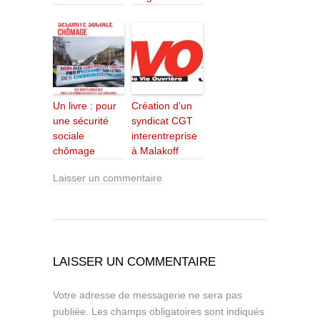
Un livre : pour
Création d’un
une sécurité
syndicat CGT
sociale
interentreprise
chômage
à Malakoff
Laisser un commentaire
LAISSER UN COMMENTAIRE
Votre adresse de messagerie ne sera pas
publiée.
Les champs obligatoires sont indiqués