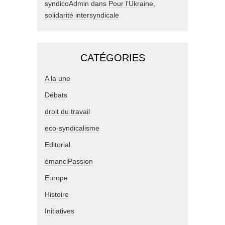
syndicoAdmin
dans
Pour l’Ukraine,
solidarité intersyndicale
CATÉGORIES
A la une
Débats
droit du travail
eco-syndicalisme
Editorial
émanciPassion
Europe
Histoire
Initiatives