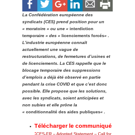
La Confédération européenne des
syndicats (CES) prend position pour un
«
moratoire
» ou une «
interdiction
temporaire
» des «
licenciements forcés
« .
L’industrie européenne connaît
actuellement une vague de
restructurations, de fermetures d’usines et
de licenciements. La CES rappelle que le
blocage temporaire des suppressions
d’emplois a déjà été observé en partie
pendant la crise COVID et que c’est donc
possible. Elle propose que les solutions,
avec les syndicats, soient anticipées et
non subies et elle prône la
«
conditionnalité des aides publiques
« .
Télécharger le communiqué
:
CES-FR – Adopted Statement – Call for