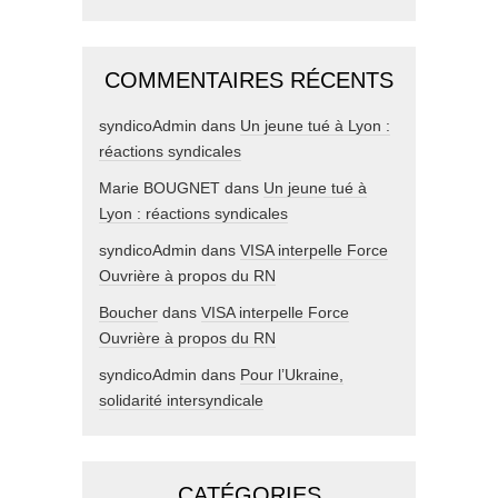
COMMENTAIRES RÉCENTS
syndicoAdmin
dans
Un jeune tué à Lyon :
réactions syndicales
Marie BOUGNET
dans
Un jeune tué à
Lyon : réactions syndicales
syndicoAdmin
dans
VISA interpelle Force
Ouvrière à propos du RN
Boucher
dans
VISA interpelle Force
Ouvrière à propos du RN
syndicoAdmin
dans
Pour l’Ukraine,
solidarité intersyndicale
CATÉGORIES