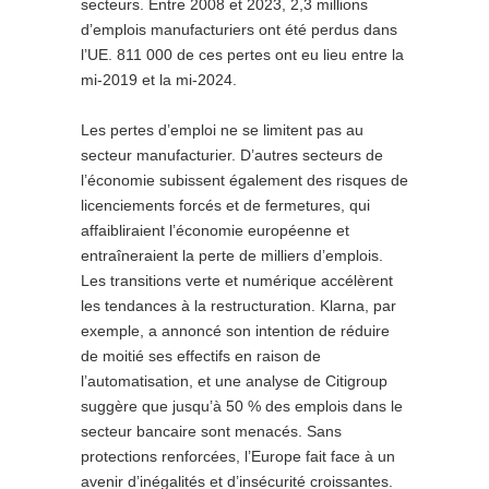
secteurs. Entre 2008 et 2023, 2,3 millions
d’emplois manufacturiers ont été perdus dans
l’UE. 811 000 de ces pertes ont eu lieu entre la
mi-2019 et la mi-2024.
Les pertes d’emploi ne se limitent pas au
secteur manufacturier. D’autres secteurs de
l’économie subissent également des risques de
licenciements forcés et de fermetures, qui
affaibliraient l’économie européenne et
entraîneraient la perte de milliers d’emplois.
Les transitions verte et numérique accélèrent
les tendances à la restructuration. Klarna, par
exemple, a annoncé son intention de réduire
de moitié ses effectifs en raison de
l’automatisation, et une analyse de Citigroup
suggère que jusqu’à 50 % des emplois dans le
secteur bancaire sont menacés. Sans
protections renforcées, l’Europe fait face à un
avenir d’inégalités et d’insécurité croissantes.